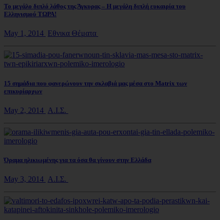
Το μεγάλο διπλό λάθος της Άγκυρας – Η μεγάλη διπλή ευκαιρία του
Ελληνισμού ΤΩΡΑ!
May 1, 2014
Εθνικα Θέματα
15 σημάδια που φανερώνουν την σκλαβιά μας μέσα στο Matrix των
επικυρίαρχων
May 2, 2014
Α.Ι.Σ.
Όραμα ηλικιωμένης για τα όσα θα γίνουν στην Ελλάδα
May 3, 2014
Α.Ι.Σ.