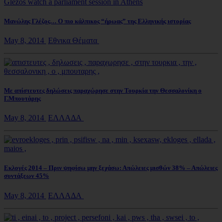
Μανώλης Γλέζος… Ο πιο κάλπικος “ήρωας” της Ελληνικής ιστορίας
May 8, 2014
Εθνικα Θέματα
Με απίστευτες δηλώσεις παραχώρησε στην Τουρκία την Θεσσαλονίκη ο
Γ.Μπουτάρης
May 8, 2014
ΕΛΛΑΔΑ
Εκλογές 2014 – Πριν ψηφίσω μην ξεχάσω: Απώλειες μισθών 38% – Απώλειες
συντάξεων 45%
May 8, 2014
ΕΛΛΑΔΑ