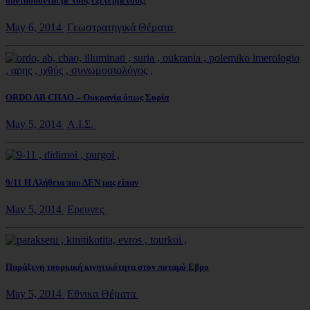
συντάσσονται με τους εξεγερμένους!
May 6, 2014
Γεωστρατηγικά Θέματα
ORDO AB CHAO – Ουκρανία όπως Συρία
May 5, 2014
Α.Ι.Σ.
9/11 Η Αλήθεια που ΔΕΝ μας είπαν
May 5, 2014
Ερευνες
Παράξενη τουρκική κινητικότητα στον ποταμό Εβρο
May 5, 2014
Εθνικα Θέματα