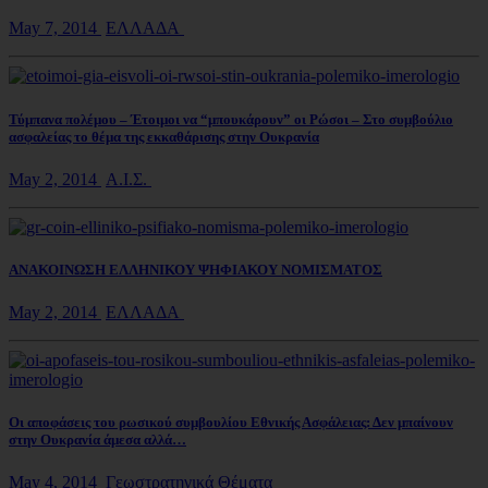
May 7, 2014
ΕΛΛΑΔΑ
Τύμπανα πολέμου – Έτοιμοι να “μπουκάρουν” οι Ρώσοι – Στο συμβούλιο
ασφαλείας το θέμα της εκκαθάρισης στην Ουκρανία
May 2, 2014
Α.Ι.Σ.
ΑΝΑΚΟΙΝΩΣΗ ΕΛΛΗΝΙΚΟΥ ΨΗΦΙΑΚΟΥ ΝΟΜΙΣΜΑΤΟΣ
May 2, 2014
ΕΛΛΑΔΑ
Οι αποφάσεις του ρωσικού συμβουλίου Εθνικής Ασφάλειας: Δεν μπαίνουν
στην Ουκρανία άμεσα αλλά…
May 4, 2014
Γεωστρατηγικά Θέματα