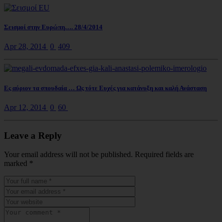
Σεισμοί στην Ευρώπη…. 28/4/2014
Apr 28, 2014
0
409
Ες αύριον τα σπουδαία … Ως τότε Ευχές για κατάνυξη και καλή Ανάσταση
Apr 12, 2014
0
60
Leave a Reply
Your email address will not be published. Required fields are
marked
*