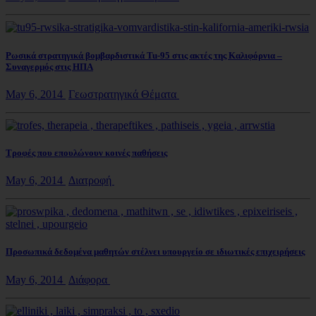
Ρωσικά στρατηγικά βομβαρδιστικά Tu-95 στις ακτές της Καλιφόρνια –
Συναγερμός στις ΗΠΑ
May 6, 2014
Γεωστρατηγικά Θέματα
Τροφές που επουλώνουν κοινές παθήσεις
May 6, 2014
Διατροφή
Προσωπικά δεδομένα μαθητών στέλνει υπουργείο σε ιδιωτικές επιχειρήσεις
May 6, 2014
Διάφορα