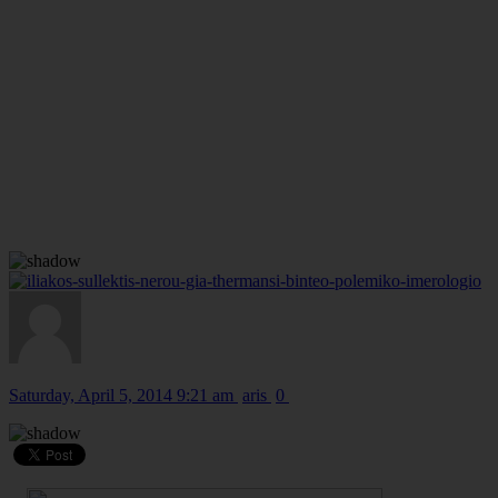
Saturday, April 5, 2014 9:21 am
aris
0