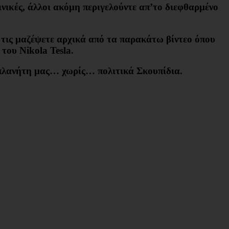
ινικές, άλλοι ακόμη περιγελούντε απ’το διεφθαρμένο
α τις μαζέψετε αρχικά από τα παρακάτω βίντεο όπου
του Nikola Tesla.
ον πλανήτη μας… χωρίς… πολιτικά Σκουπίδια.