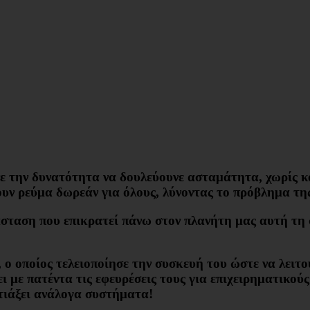
υνε την δυνατότητα να δουλεύουνε ασταμάτητα, χωρίς κ
ουν
ρεύμα δωρεάν
για όλους, λύνοντας το
πρόβλημα τη
σταση που επικρατεί πάνω στον πλανήτη μας αυτή τη 
 o οποίος τελειοποίησε την συσκευή του ώστε να λειτ
σει με πατέντα τις εφευρέσεις τους για επιχειρηματικο
φτιάξει ανάλογα συστήματα!