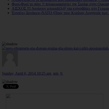
Φυρί-Φυρί το πάνε !! Ισλαμοφασίστες της Συρίας στην Ουκραν
ΑΙΣΧΟΣ !!! Ανοίγουν μπουρδέλ@ για κτηνοβάτες στη Γερμα
Ένοπλες Δυνάμεις-ΝΑΤΟ (Προς τους Κυρίους Αρχηγούς των
Sunday, April 6, 2014 10:25 am
aris
0