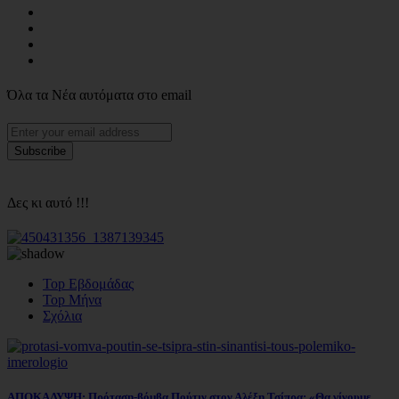
Όλα τα Νέα αυτόματα στο email
Δες κι αυτό !!!
Top Εβδομάδας
Top Μήνα
Σχόλια
ΑΠΟΚΑΛΥΨΗ: Πρόταση-βόμβα Πούτιν στον Αλέξη Τσίπρα: «Θα γίνουμε