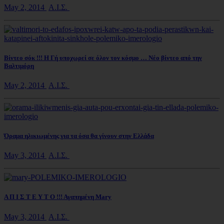
May 2, 2014
Α.Ι.Σ.
Βίντεο σόκ !!! Η Γή υποχωρεί σε όλον τον κόσμο … Νέο βίντεο από την
Βαλτιμόρη
May 2, 2014
Α.Ι.Σ.
Όραμα ηλικιωμένης για τα όσα θα γίνουν στην Ελλάδα
May 3, 2014
Α.Ι.Σ.
Α Π Ι Σ Τ Ε Υ Τ Ο !!! Αγαπημένη Mary
May 3, 2014
Α.Ι.Σ.