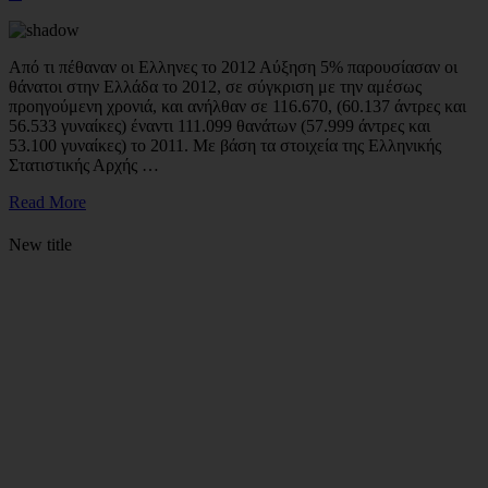
Από τι πέθαναν οι Ελληνες το 2012 Αύξηση 5% παρουσίασαν οι
θάνατοι στην Ελλάδα το 2012, σε σύγκριση με την αμέσως
προηγούμενη χρονιά, και ανήλθαν σε 116.670, (60.137 άντρες και
56.533 γυναίκες) έναντι 111.099 θανάτων (57.999 άντρες και
53.100 γυναίκες) το 2011. Με βάση τα στοιχεία της Ελληνικής
Στατιστικής Αρχής …
Read More
New title