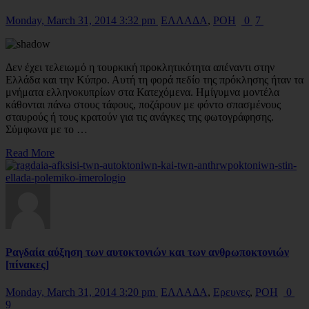
Monday, March 31, 2014 3:32 pm
ΕΛΛΑΔΑ
,
ΡΟΗ
0
7
Δεν έχει τελειωμό η τουρκική προκλητικότητα απέναντι στην
Ελλάδα και την Κύπρο. Αυτή τη φορά πεδίο της πρόκλησης ήταν τα
μνήματα ελληνοκυπρίων στα Κατεχόμενα. Ημίγυμνα μοντέλα
κάθονται πάνω στους τάφους, ποζάρουν με φόντο σπασμένους
σταυρούς ή τους κρατούν για τις ανάγκες της φωτογράφησης.
Σύμφωνα με το …
Read More
Ραγδαία αύξηση των αυτοκτονιών και των ανθρωποκτονιών
[πίνακες]
Monday, March 31, 2014 3:20 pm
ΕΛΛΑΔΑ
,
Ερευνες
,
ΡΟΗ
0
9