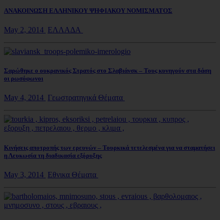
ΑΝΑΚΟΙΝΩΣΗ ΕΛΛΗΝΙΚΟΥ ΨΗΦΙΑΚΟΥ ΝΟΜΙΣΜΑΤΟΣ
May 2, 2014
ΕΛΛΑΔΑ
Σαρώθηκε ο ουκρανικός Στρατός στο Σλαβιάνσκ – Τους κυνηγούν στα δάση
οι ρωσόφωνοι
May 4, 2014
Γεωστρατηγικά Θέματα
Κινήσεις αποτροπής των ερευνών – Τουρκικά τετελεσμένα για να σταματήσει
η Λευκωσία τη διαδικασία εξόρυξης
May 3, 2014
Εθνικα Θέματα