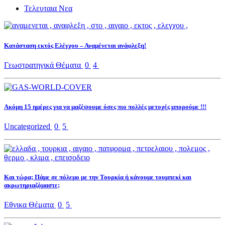
Τελευταια Νεα
Κατάσταση εκτός Ελέγχου – Αναμένεται ανάφλεξη!
Γεωστρατηγικά Θέματα
0
4
Ακόμη 15 ημέρες για να μαζέψουμε όσες πιο πολλές μετοχές μπορούμε !!!
Uncategorized
0
5
Και τώρα; Πάμε σε πόλεμο με την Τουρκία ή κάνουμε τουμπεκί και
ακρωτηριαζόμαστε;
Εθνικα Θέματα
0
5