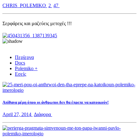
CHRIS_POLEMIKO
2
47
Σερφάρεις και μαζεύεις μετοχές !!!
Περίεργα
Docs
Polemiko +
Εσείς
Aπίθανα μέρη όπου οι άνθρωποι δεν θα έπρεπε να κατοικούν!
April 27, 2014
Διάφορα