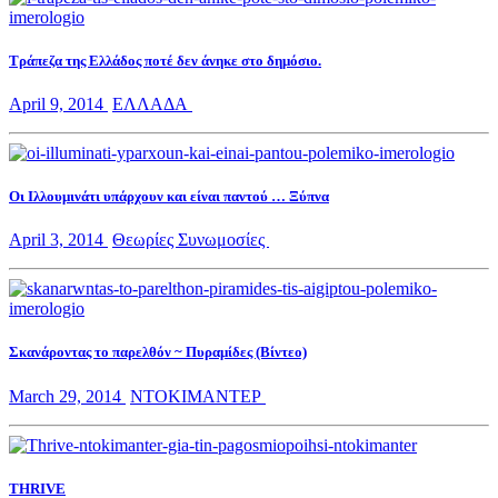
Τράπεζα της Ελλάδος ποτέ δεν άνηκε στο δημόσιο.
April 9, 2014
ΕΛΛΑΔΑ
Οι Ιλλουμινάτι υπάρχουν και είναι παντού … Ξύπνα
April 3, 2014
Θεωρίες Συνωμοσίες
Σκανάροντας το παρελθόν ~ Πυραμίδες (Βίντεο)
March 29, 2014
ΝΤΟΚΙΜΑΝΤΕΡ
THRIVE