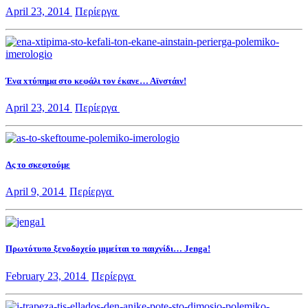
April 23, 2014
Περίεργα
Ένα xτύπημα στο κεφάλι τον έκανε… Αϊνστάιν!
April 23, 2014
Περίεργα
Ας το σκεφτούμε
April 9, 2014
Περίεργα
Πρωτότυπο ξενοδοχείο μιμείται το παιχνίδι… Jenga!
February 23, 2014
Περίεργα