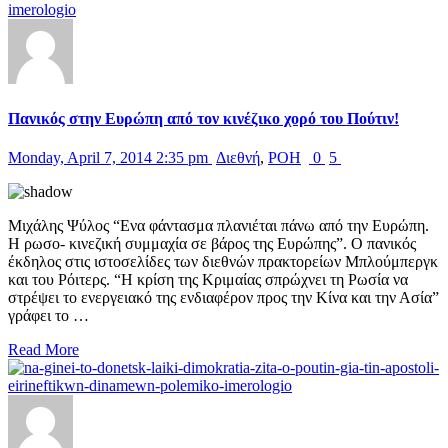
Πανικός στην Ευρώπη από τον κινέζικο χορό του Πούτιν!
Monday, April 7, 2014 2:35 pm
Διεθνή
,
ΡΟΗ
0
5
Μιχάλης Ψύλος “Ενα φάντασμα πλανιέται πάνω από την Ευρώπη.
Η ρωσο- κινεζική συμμαχία σε βάρος της Ευρώπης”. Ο πανικός
έκδηλος στις ιστοσελίδες των διεθνών πρακτορείων Μπλούμπεργκ
και του Ρόιτερς. “Η κρίση της Κριμαίας σπρώχνει τη Ρωσία να
στρέψει το ενεργειακό της ενδιαφέρον προς την Κίνα και την Ασία”
γράφει το …
Read More