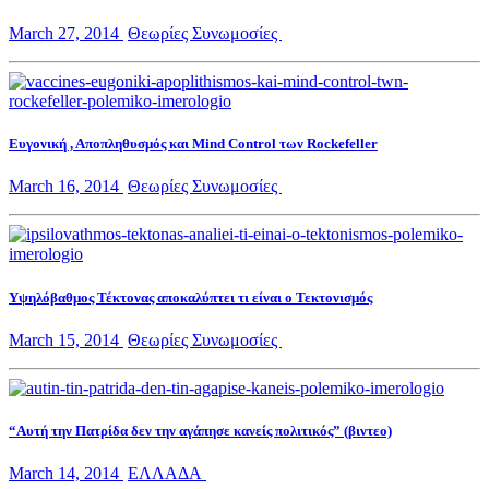
March 27, 2014
Θεωρίες Συνωμοσίες
Ευγονική , Αποπληθυσμός και Mind Control των Rockefeller
March 16, 2014
Θεωρίες Συνωμοσίες
Υψηλόβαθμος Τέκτονας αποκαλύπτει τι είναι ο Τεκτονισμός
March 15, 2014
Θεωρίες Συνωμοσίες
“Αυτή την Πατρίδα δεν την αγάπησε κανείς πολιτικός” (βιντεο)
March 14, 2014
ΕΛΛΑΔΑ