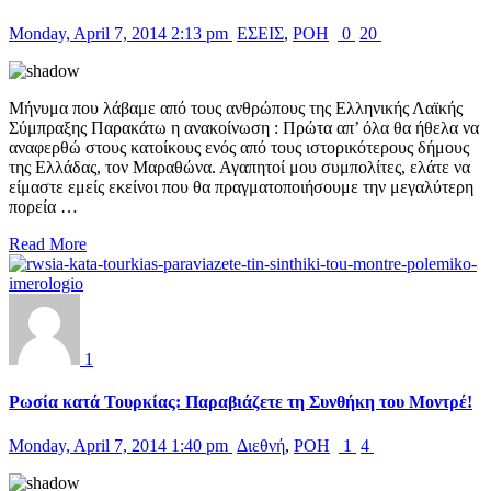
Monday, April 7, 2014 2:13 pm
ΕΣΕΙΣ
,
ΡΟΗ
0
20
Μήνυμα που λάβαμε από τους ανθρώπους της Ελληνικής Λαϊκής
Σύμπραξης Παρακάτω η ανακοίνωση : Πρώτα απ’ όλα θα ήθελα να
αναφερθώ στους κατοίκους ενός από τους ιστορικότερους δήμους
της Ελλάδας, τον Μαραθώνα. Αγαπητοί μου συμπολίτες, ελάτε να
είμαστε εμείς εκείνοι που θα πραγματοποιήσουμε την μεγαλύτερη
πορεία …
Read More
1
Ρωσία κατά Τουρκίας: Παραβιάζετε τη Συνθήκη του Μοντρέ!
Monday, April 7, 2014 1:40 pm
Διεθνή
,
ΡΟΗ
1
4