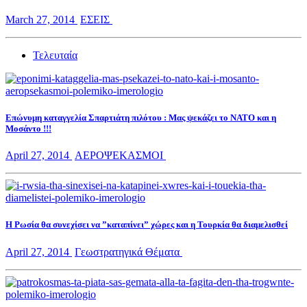
March 27, 2014
ΕΣΕΙΣ
Τελευταία
Επώνυμη καταγγελία Σπαρτιάτη πιλότου : Μας ψεκάζει το ΝΑΤΟ και η
Μοσάντο !!!
April 27, 2014
ΑΕΡΟΨΕΚΑΣΜΟΙ
Η Ρωσία θα συνεχίσει να ”καταπίνει” χώρες και η Τουρκία θα διαμελισθεί
April 27, 2014
Γεωστρατηγικά Θέματα