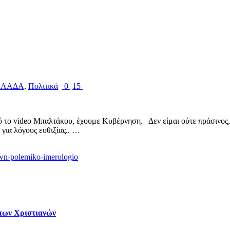
ΛΛΑΔΑ
,
Πολιτικά
0
15
 video Μπαλτάκου, έχουμε Κυβέρνηση. Δεν είμαι ούτε πράσινος, ο
για λόγους ευθιξίας.. …
 των Χριστιανών