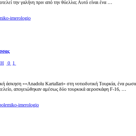
οτελεί την γαλήνη πριν από την θύελλα; Αυτό είναι ένα …
ασσας
ΟΗ
0
1
ική άσκηση ««Anadolu Kartallari» στη νοτιοδυτική Τουρκία, ένα ρωσι
ελείο, απογειώθηκαν αμέσως δύο τουρκικά αεροσκάφη F-16, …