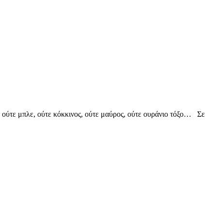
ύτε μπλε, ούτε κόκκινος, ούτε μαύρος, ούτε ουράνιο τόξο… Σε