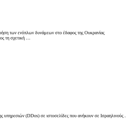
χρήση των ενόπλων δυνάμεων στο έδαφος της Ουκρανίας
ος τη σχετική …
ης υπηρεσιών (DDos) σε ιστοσελίδες που ανήκουν σε Ισραηλινούς .