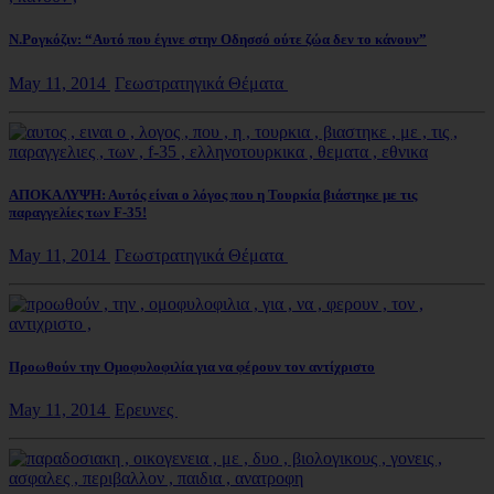
N.Ρογκόζιν: “Αυτό που έγινε στην Οδησσό ούτε ζώα δεν το κάνουν”
May 11, 2014
Γεωστρατηγικά Θέματα
ΑΠΟΚΑΛΥΨΗ: Αυτός είναι ο λόγος που η Τουρκία βιάστηκε με τις
παραγγελίες των F-35!
May 11, 2014
Γεωστρατηγικά Θέματα
Προωθούν την Ομοφυλοφιλία για να φέρουν τον αντίχριστο
May 11, 2014
Ερευνες