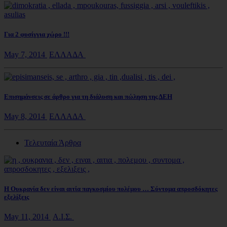
Για 2 φυσίγγια χώρο !!!
May 7, 2014
ΕΛΛΑΔΑ
Επισημάνσεις σε άρθρο για τη διάλυση και πώληση της ΔΕΗ
May 8, 2014
ΕΛΛΑΔΑ
Τελευταία Άρθρα
Η Ουκρανία δεν είναι αιτία παγκοσμίου πολέμου … Σύντομα απροσδόκητες
εξελίξεις
May 11, 2014
Α.Ι.Σ.