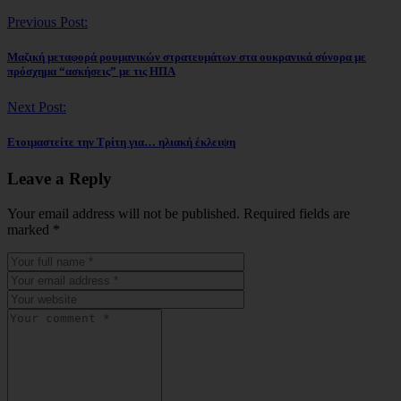
Previous Post:
Mαζική μεταφορά ρουμανικών στρατευμάτων στα ουκρανικά σύνορα με
πρόσχημα “ασκήσεις” με τις ΗΠΑ
Next Post:
Ετοιμαστείτε την Τρίτη για… ηλιακή έκλειψη
Leave a Reply
Your email address will not be published. Required fields are
marked
*