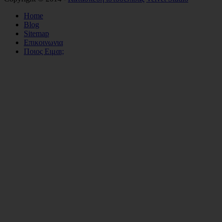
Home
Blog
Sitemap
Επικοινωνια
Ποιος Ειμαι;