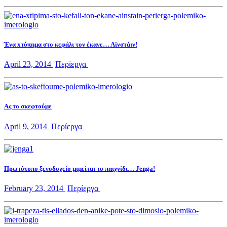
Ένα xτύπημα στο κεφάλι τον έκανε… Αϊνστάιν!
April 23, 2014
Περίεργα
Ας το σκεφτούμε
April 9, 2014
Περίεργα
Πρωτότυπο ξενοδοχείο μιμείται το παιχνίδι… Jenga!
February 23, 2014
Περίεργα