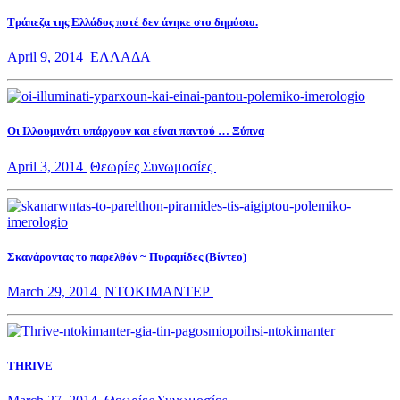
Τράπεζα της Ελλάδος ποτέ δεν άνηκε στο δημόσιο.
April 9, 2014
ΕΛΛΑΔΑ
Οι Ιλλουμινάτι υπάρχουν και είναι παντού … Ξύπνα
April 3, 2014
Θεωρίες Συνωμοσίες
Σκανάροντας το παρελθόν ~ Πυραμίδες (Βίντεο)
March 29, 2014
ΝΤΟΚΙΜΑΝΤΕΡ
THRIVE