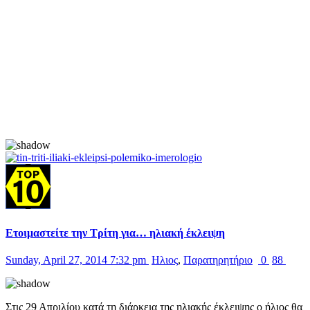
Ετοιμαστείτε την Τρίτη για… ηλιακή έκλειψη
Sunday, April 27, 2014 7:32 pm
Ηλιος
,
Παρατηρητήριο
0
88
Στις 29 Απριλίου κατά τη διάρκεια της ηλιακής έκλειψης ο ήλιος θα