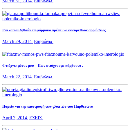
March 31, 2014
Επιβιώνω
Για να πουληθούν τα φάρμακα πρέπει να εφευρεθούν αρρώστιες
March 29, 2014
Επιβιώνω
Φτιάχνω μόνος μου – Πως φτιάχνουμε κάρβουνο .
March 22, 2014
Επιβιώνω
Πορεία για την επιστροφή των γλυπτών του Παρθενώνα
April 7, 2014
ΕΣΕΙΣ