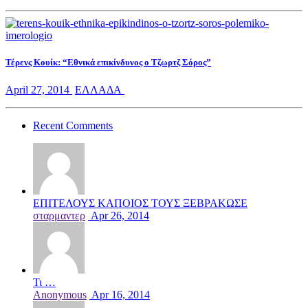
Τέρενς Κουίκ: “Εθνικά επικίνδυνος ο Τζωρτζ Σόρος”
April 27, 2014
ΕΛΛΑΔΑ
Recent Comments
ΕΠΙΤΕΛΟΥΣ ΚΑΠΟΙΟΣ ΤΟΥΣ ΞΕΒΡΑΚΩΣΕ
σταρμαντερ
Apr 26, 2014
Τι …
Anonymous
Apr 16, 2014