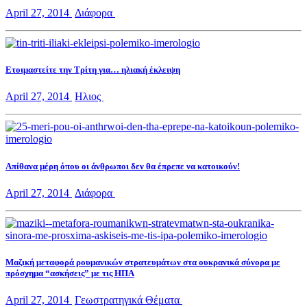
April 27, 2014
Διάφορα
Ετοιμαστείτε την Τρίτη για… ηλιακή έκλειψη
April 27, 2014
Ηλιος
Aπίθανα μέρη όπου οι άνθρωποι δεν θα έπρεπε να κατοικούν!
April 27, 2014
Διάφορα
Mαζική μεταφορά ρουμανικών στρατευμάτων στα ουκρανικά σύνορα με
πρόσχημα “ασκήσεις” με τις ΗΠΑ
April 27, 2014
Γεωστρατηγικά Θέματα