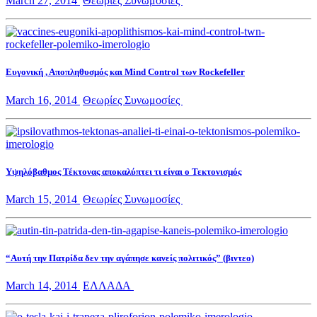
March 27, 2014
Θεωρίες Συνωμοσίες
Ευγονική , Αποπληθυσμός και Mind Control των Rockefeller
March 16, 2014
Θεωρίες Συνωμοσίες
Υψηλόβαθμος Τέκτονας αποκαλύπτει τι είναι ο Τεκτονισμός
March 15, 2014
Θεωρίες Συνωμοσίες
“Αυτή την Πατρίδα δεν την αγάπησε κανείς πολιτικός” (βιντεο)
March 14, 2014
ΕΛΛΑΔΑ