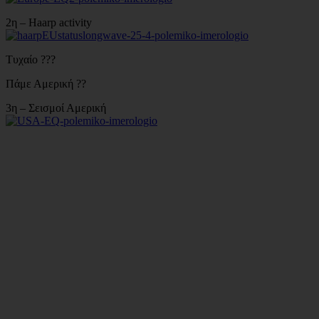
2η – Haarp activity
Τυχαίο ???
Πάμε Αμερική ??
3η – Σεισμοί Αμερική