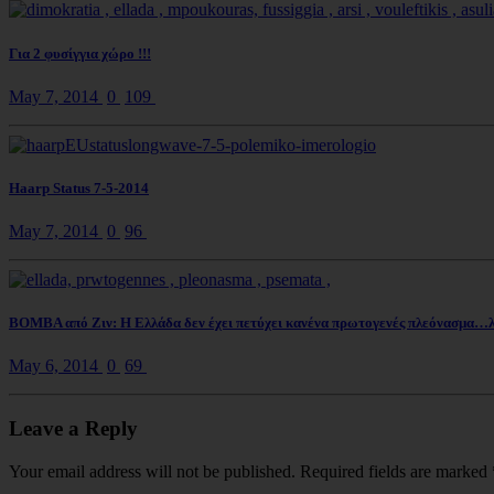
Για 2 φυσίγγια χώρο !!!
May 7, 2014
0
109
Haarp Status 7-5-2014
May 7, 2014
0
96
ΒΟΜΒΑ από Ζιν: Η Ελλάδα δεν έχει πετύχει κανένα πρωτογενές πλεόνασμα…λα
May 6, 2014
0
69
Leave a Reply
Your email address will not be published. Required fields are marked