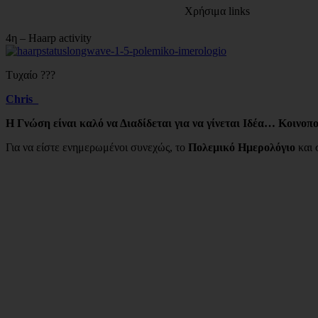
Χρήσιμα links
4η – Haarp activity
Τυχαίο ???
Chris_
Η Γνώση είναι καλό να Διαδίδεται για να γίνεται Ιδέα… Κοινο
Για να είστε ενημερωμένοι συνεχώς, το
Πολεμικό Ημερολόγιο
και 