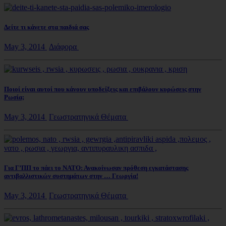
Δείτε τι κάνετε στα παιδιά σας
May 3, 2014
Διάφορα
Ποιοί είναι αυτοί που κάνουν υποδείξεις και επιβάλουν κυρώσεις στην
Ρωσία;
May 3, 2014
Γεωστρατηγικά Θέματα
Για Γ’ΠΠ το πάει το ΝΑΤΟ: Ανακοίνωσαν πρόθεση εγκατάστασης
αντιβαλλιστικών συστημάτων στην … Γεωργία!
May 3, 2014
Γεωστρατηγικά Θέματα