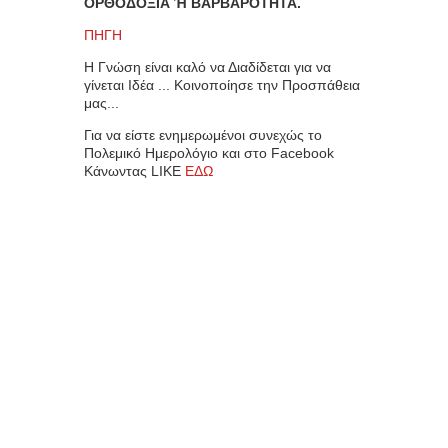
ΟΡΘΟΔΟΞΙΑ Ή ΒΑΡΒΑΡΟΤΗΤΑ.
ΠΗΓΗ
Η Γνώση είναι καλό να Διαδίδεται για να
γίνεται Ιδέα ... Κοινοποίησε την Προσπάθεια
μας...
Για να είστε ενημερωμένοι συνεχώς το
Πολεμικό Ημερολόγιο και στο Facebook
Κάνωντας LIKE
ΕΔΩ