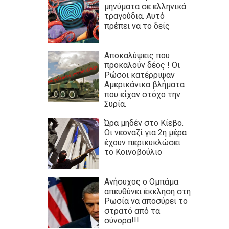
μηνύματα σε ελληνικά
τραγούδια. Αυτό
πρέπει να το δείς
Αποκαλύψεις που
προκαλούν δέος ! Οι
Ρώσοι κατέρριψαν
Αμερικάνικα βλήματα
που είχαν στόχο την
Συρία.
Ώρα μηδέν στο Κίεβο.
Οι νεοναζί για 2η μέρα
έχουν περικυκλώσει
το Κοινοβούλιο
Ανήσυχος ο Ομπάμα
απευθύνει έκκληση στη
Ρωσία να αποσύρει το
στρατό από τα
σύνορα!!!