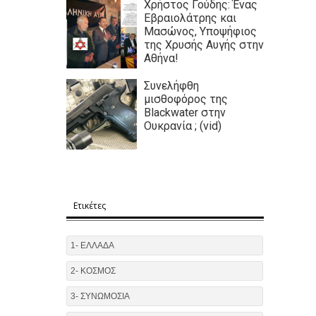
Χρήστος Γούδης: Ένας
Εβραιολάτρης και
Μασώνος, Υποψήφιος
της Χρυσής Αυγής στην
Αθήνα!
Συνελήφθη
μισθοφόρος της
Blackwater στην
Ουκρανία ; (vid)
Eτικέτες
1- ΕΛΛΑΔΑ
2- ΚΟΣΜΟΣ
3- ΣΥΝΩΜΟΣΙΑ