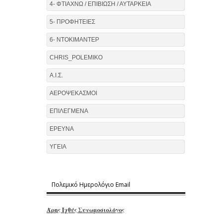
4- ΦΤΙΑΧΝΩ / ΕΠΙΒΙΩΣΗ / ΑΥΤΑΡΚΕΙΑ
5- ΠΡΟΦΗΤΕΙΕΣ
6- ΝΤΟΚΙΜΑΝΤΕΡ
CHRIS_POLEMIKO
Α.Ι.Σ.
ΑΕΡΟΨΕΚΑΣΜΟΙ
ΕΠΙΛΕΓΜΕΝΑ
ΕΡΕΥΝΑ
ΥΓΕΙΑ
Πολεμικό Ημερολόγιο Email
Άρης Ιχθύς Συνωμοσιολόγος