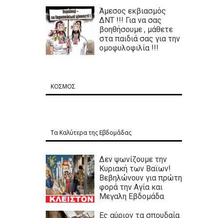
Άμεσος εκβιασμός
ΔΝΤ !!! Για να σας
βοηθήσουμε , μάθετε
στα παιδιά σας για την
ομοφυλοφιλία !!!
ΚΟΣΜΟΣ
Τα Καλύτερα της Εβδομάδας
Δεν ψωνίζουμε την
Κυριακή των Βαϊων!
Βεβηλώνουν για πρώτη
φορά την Αγία και
Μεγαλη Εβδομάδα
Ες αύριον τα σπουδαία