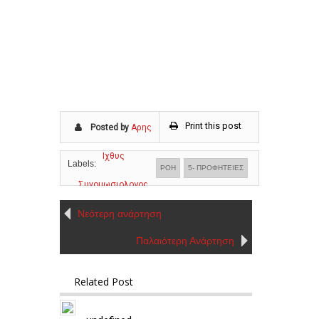
Print this post
Posted by
Αρης
Ιχθυς
Labels:
ΡΟΗ
5- ΠΡΟΦΗΤΕΙΕΣ
Συνομωσιολογος
Νεότερη ανάρτηση
Παλαιότερη Ανάρτηση
Related Post