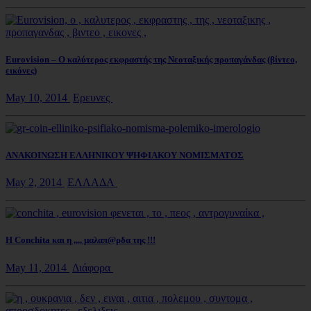
Eurovision – Ο καλύτερος εκφραστής της Νεοταξικής προπαγάνδας (βίντεο,
εικόνες)
May 10, 2014
Ερευνες
ΑΝΑΚΟΙΝΩΣΗ ΕΛΛΗΝΙΚΟΥ ΨΗΦΙΑΚΟΥ ΝΟΜΙΣΜΑΤΟΣ
May 2, 2014
ΕΛΛΑΔΑ
Η Conchita και η ,,,, μαλαπ@ρδα της !!!
May 11, 2014
Διάφορα