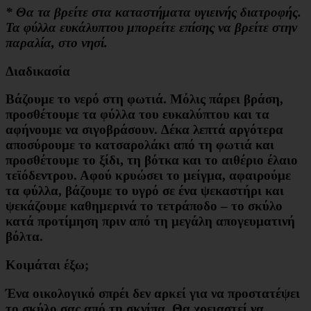
* Θα τα βρείτε στα καταστήματα υγιεινής διατροφής.
Τα φύλλα ευκάλυπτου μπορείτε επίσης να βρείτε στην
παραλία, στο νησί.
Διαδικασία
Βάζουμε το νερό στη φωτιά. Μόλις πάρει βράση,
προσθέτουμε τα φύλλα του ευκαλύπτου και τα
αφήνουμε να σιγοβράσουν. ∆έκα λεπτά αργότερα
αποσύρουμε το κατσαρολάκι από τη φωτιά και
προσθέτουμε το ξίδι, τη βότκα και το αιθέριο έλαιο
τεϊόδεντρου. Αφού κρυώσει το μείγμα, αφαιρούμε
τα φύλλα, βάζουμε το υγρό σε ένα ψεκαστήρι και
ψεκάζουμε καθημερινά το τετράποδο – το σκύλο
κατά προτίμηση πριν από τη μεγάλη απογευματινή
βόλτα.
Κοιμάται έξω;
Ένα οικολογικό σπρέι δεν αρκεί για να προστατέψει
το σκύλο σας από τη σκνίπα. Θα χρειαστεί να