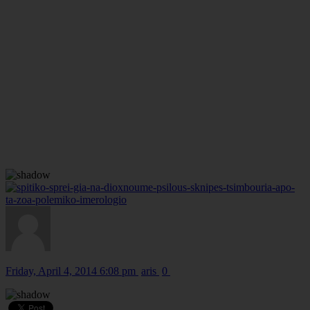
Friday, April 4, 2014 6:08 pm
aris
0