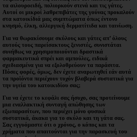
τα αιλουροειδή, πολιορκούν στενά και τις γάτες.
Αυτοί οι μικροί λαθρεπιβάτες της γούνας προκαλούν
στα κατοικίδιά μας συμπτώματα όπως έντονο
κνησμό, έλκη, αλλεργική δερματίτιδα και ταινίωση.
Για να θωρακίσουμε σκύλους και γάτες απ’ όλους
αυτούς τους παρείσακτους ξενιστές, συνιστάται
συνήθως να χρησιμοποιούνται δραστικά
φαρμακευτικά σπρέι και αμπούλες, ειδικά
σχεδιασμένα για να εξολοθρεύουν τα παράσιτα.
Πόσες φορές, όμως, δεν έχετε αναρωτηθεί εάν αυτά
τα προϊόντα περιέχουν τυχόν βλαβερά συστατικά για
την υγεία του κατοικιδίου σας;
Για να έχετε το κεφάλι σας ήσυχο, σας προτείνουμε
μια εναλλακτική συνταγή απώθησης των
εξωπαρασίτων, που περιέχει μόνο φυσικά
συστατικά, άκακα για το σκύλο και τη γάτα σας.
Σας εγγυόμαστε ότι ο χρόνος, ο κόπος και τα
χρήματα που απαιτούνται για την παρασκευή του