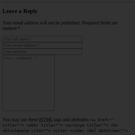
Leave a Reply
Your email address will not be published. Required fields are
marked
*
You may use these
HTML
tags and attributes:
<a href=""
title=""> <abbr title=""> <acronym title=""> <b>
<blockquote cite=""> <cite> <code> <del datetime="">