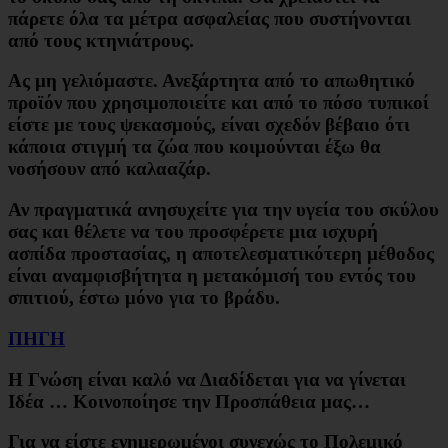
πάρετε όλα τα μέτρα ασφαλείας που συστήνονται
από τους κτηνιάτρους.
Ας μη γελιόμαστε. Ανεξάρτητα από το απωθητικό
προϊόν που χρησιμοποιείτε και από το πόσο τυπικοί
είστε με τους ψεκασμούς, είναι σχεδόν βέβαιο ότι
κάποια στιγμή τα ζώα που κοιμούνται έξω θα
νοσήσουν από καλααζάρ.
Αν πραγματικά ανησυχείτε για την υγεία του σκύλου
σας και θέλετε να του προσφέρετε μια ισχυρή
ασπίδα προστασίας, η αποτελεσματικότερη μέθοδος
είναι αναμφισβήτητα η μετακόμισή του εντός του
σπιτιού, έστω μόνο για το βράδυ.
ΠΗΓΗ
Η Γνώση είναι καλό να Διαδίδεται για να γίνεται
Ιδέα … Κοινοποίησε την Προσπάθεια μας…
Για να είστε ενημερωμένοι συνεχώς το Πολεμικό