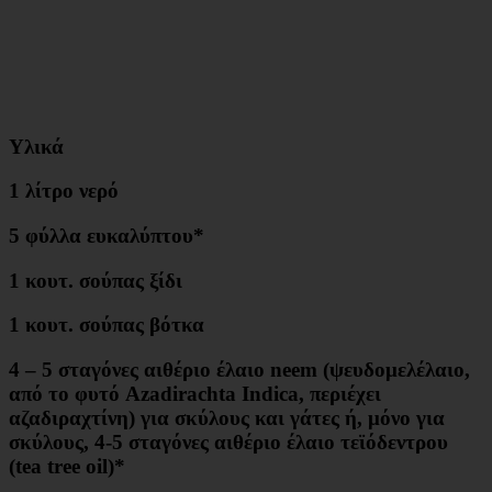
Υλικά
1 λίτρο νερό
5 φύλλα ευκαλύπτου*
1 κουτ. σούπας ξίδι
1 κουτ. σούπας βότκα
4 – 5 σταγόνες αιθέριο έλαιο neem (ψευδομελέλαιο,
από το φυτό Azadirachta Indica, περιέχει
αζαδιραχτίνη) για σκύλους και γάτες ή, μόνο για
σκύλους, 4-5 σταγόνες αιθέριο έλαιο τεϊόδεντρου
(tea tree oil)*