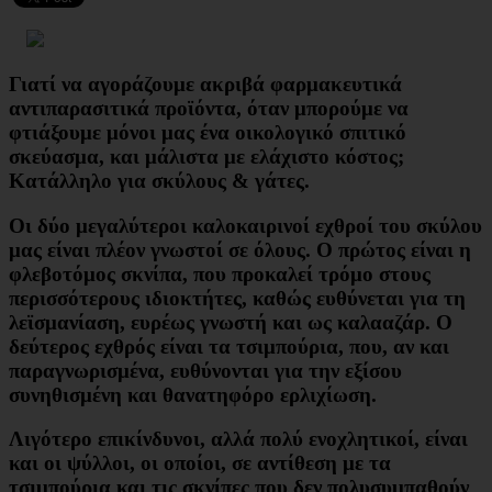
Γιατί να αγοράζουμε ακριβά φαρμακευτικά
αντιπαρασιτικά προϊόντα, όταν μπορούμε να
φτιάξουμε μόνοι μας ένα οικολογικό σπιτικό
σκεύασμα, και μάλιστα με ελάχιστο κόστος;
Κατάλληλο για σκύλους & γάτες.
Οι δύο μεγαλύτεροι καλοκαιρινοί εχθροί του σκύλου
μας είναι πλέον γνωστοί σε όλους. Ο πρώτος είναι η
φλεβοτόμος σκνίπα, που προκαλεί τρόμο στους
περισσότερους ιδιοκτήτες, καθώς ευθύνεται για τη
λεϊσμανίαση, ευρέως γνωστή και ως καλααζάρ. Ο
δεύτερος εχθρός είναι τα τσιμπούρια, που, αν και
παραγνωρισμένα, ευθύνονται για την εξίσου
συνηθισμένη και θανατηφόρο ερλιχίωση.
Λιγότερο επικίνδυνοι, αλλά πολύ ενοχλητικοί, είναι
και οι ψύλλοι, οι οποίοι, σε αντίθεση με τα
τσιμπούρια και τις σκνίπες που δεν πολυσυμπαθούν