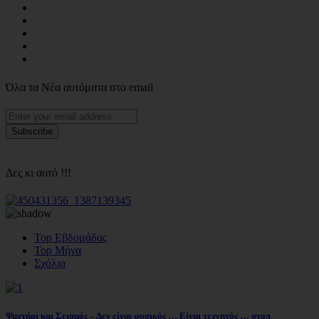
Όλα τα Νέα αυτόματα στο email
Δες κι αυτό !!!
Top Εβδομάδας
Top Μήνα
Σχόλια
Ψαχτήρι και Σεισμός – Δεν είναι φυσικός … Είναι τεχνητός … στοπ