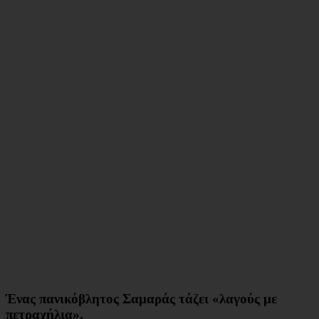
Ένας πανικόβλητος Σαμαράς τάζει «λαγούς με
πετραχήλια».