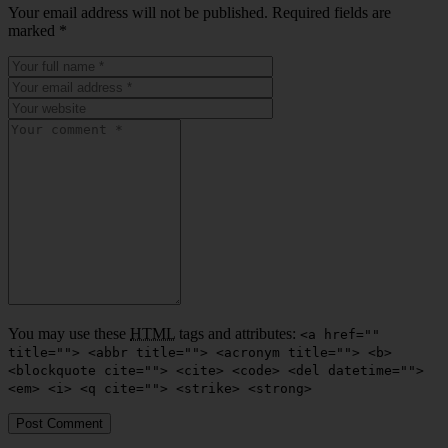
Your email address will not be published. Required fields are
marked
*
You may use these
HTML
tags and attributes:
<a href=""
title=""> <abbr title=""> <acronym title=""> <b>
<blockquote cite=""> <cite> <code> <del datetime="">
<em> <i> <q cite=""> <strike> <strong>