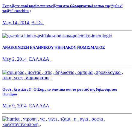
Γνωρίζετε ποιά κυρία απεικονίζεται στο ιλλουμινατικό tattoo της “μ0υν!
τσ@s” conchita ;
May 14, 2014
Α.Ι.Σ.
ΑΝΑΚΟΙΝΩΣΗ ΕΛΛΗΝΙΚΟΥ ΨΗΦΙΑΚΟΥ ΝΟΜΙΣΜΑΤΟΣ
May 2, 2014
ΕΛΛΑΔΑ
Ουστ , ξεφτίλες !!! Ο Σαμ , το σποτάκι και το μοντάζ της δήλωσης του
Ομπάμια
May 9, 2014
ΕΛΛΑΔΑ