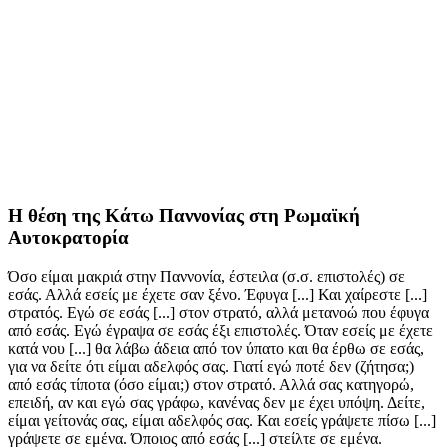
Η θέση της Κάτω Παννονίας στη Ρωμαϊκή
Αυτοκρατορία
Όσο είμαι μακριά στην Παννονία, έστειλα (σ.σ. επιστολές) σε
εσάς. Αλλά εσείς με έχετε σαν ξένο. Έφυγα [...] Και χαίρεστε [...]
στρατός. Εγώ σε εσάς [...] στον στρατό, αλλά μετανοώ που έφυγα
από εσάς. Εγώ έγραψα σε εσάς έξι επιστολές. Όταν εσείς με έχετε
κατά νου [...] θα λάβω άδεια από τον ύπατο και θα έρθω σε εσάς,
για να δείτε ότι είμαι αδελφός σας. Γιατί εγώ ποτέ δεν (ζήτησα;)
από εσάς τίποτα (όσο είμαι;) στον στρατό. Αλλά σας κατηγορώ,
επειδή, αν και εγώ σας γράφω, κανένας δεν με έχει υπόψη. Δείτε,
είμαι γείτονάς σας, είμαι αδελφός σας. Και εσείς γράψετε πίσω [...]
γράψετε σε εμένα. Όποιος από εσάς [...] στείλτε σε εμένα.