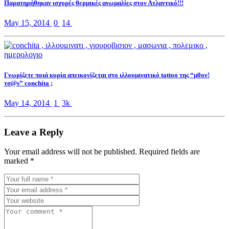
Παρατηρήθηκαν ισχυρές θερμικές ανωμαλίες στον Ατλαντικό!!!
May 15, 2014
0
14
Γνωρίζετε ποιά κυρία απεικονίζεται στο ιλλουμινατικό tattoo της “μ0υν!
τσ@s” conchita ;
May 14, 2014
1
3k
Leave a Reply
Your email address will not be published. Required fields are
marked
*