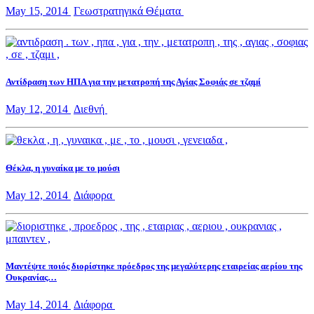
May 15, 2014
Γεωστρατηγικά Θέματα
Αντίδραση των ΗΠΑ για την μετατροπή της Αγίας Σοφιάς σε τζαμί
May 12, 2014
Διεθνή
Θέκλα, η γυναίκα με το μούσι
May 12, 2014
Διάφορα
Μαντέψτε ποιός διορίστηκε πρόεδρος της μεγαλύτερης εταιρείας αερίου της
Ουκρανίας…
May 14, 2014
Διάφορα