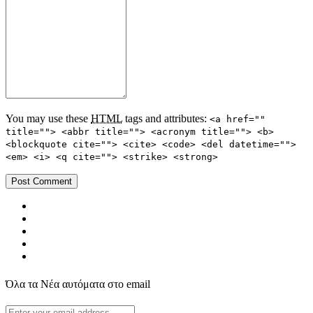
You may use these
HTML
tags and attributes:
<a href=""
title=""> <abbr title=""> <acronym title=""> <b>
<blockquote cite=""> <cite> <code> <del datetime="">
<em> <i> <q cite=""> <strike> <strong>
Όλα τα Νέα αυτόματα στο email