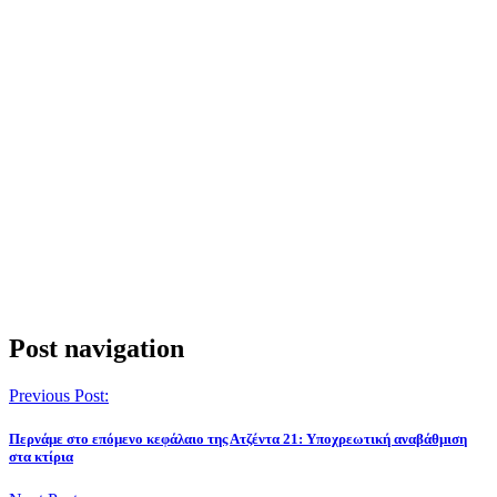
Post navigation
Previous Post:
Περνάμε στο επόμενο κεφάλαιο της Ατζέντα 21: Υποχρεωτική αναβάθμιση
στα κτίρια