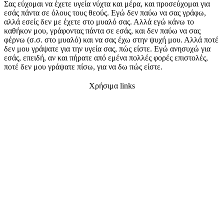
Σας εύχομαι να έχετε υγεία νύχτα και μέρα, και προσεύχομαι για
εσάς πάντα σε όλους τους θεούς. Εγώ δεν παύω να σας γράφω,
αλλά εσείς δεν με έχετε στο μυαλό σας. Αλλά εγώ κάνω το
καθήκον μου, γράφοντας πάντα σε εσάς, και δεν παύω να σας
φέρνω (σ.σ. στο μυαλό) και να σας έχω στην ψυχή μου. Αλλά ποτέ
δεν μου γράψατε για την υγεία σας, πώς είστε. Εγώ ανησυχώ για
εσάς, επειδή, αν και πήρατε από εμένα πολλές φορές επιστολές,
ποτέ δεν μου γράψατε πίσω, για να δω πώς είστε.
Χρήσιμα links