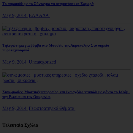
Το παραμύθι με το Σύνταγμα να σταματήσει κε Σαμαρά
May 9, 2014
ΕΛΛΑΔΑ
Τηλεφώνημα για βόμβα στο Μουσείο της Ακρόπολης- Στο σημείο
πυροτεχνουργοί
May 9, 2014
Uncategorized
Συνωμοσίες, Μυστικές υπηρεσίες, και ένα σχέδιο χταπόδι με φόντο το Ισλάμ ,
την Ρωσία και την Ουκρανία.
May 9, 2014
Γεωστρατηγικά Θέματα
Τελευταία Σχόλια