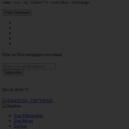
<em> <i> <q cite=""> <strike> <strong>
Όλα τα Νέα αυτόματα στο email
Δες κι αυτό !!!
Top Εβδομάδας
Top Μήνα
Σχόλια