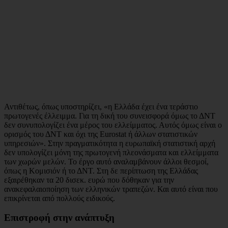
Αντιθέτως, όπως υποστηρίζει, «η Ελλάδα έχει ένα τεράστιο
πρωτογενές έλλειμμα. Για τη δική του συνεισφορά όμως το ΔΝΤ
δεν συνυπολογίζει ένα μέρος του ελλείμματος. Αυτός όμως είναι ο
ορισμός του ΔΝΤ και όχι της Eurostat ή άλλων στατιστικών
υπηρεσιών». Στην πραγματικότητα η ευρωπαϊκή στατιστική αρχή
δεν υπολογίζει μόνη της πρωτογενή πλεονάσματα και ελλείμματα
των χωρών μελών. Το έργο αυτό αναλαμβάνουν άλλοι θεσμοί,
όπως η Κομισιόν ή το ΔΝΤ. Στη δε περίπτωση της Ελλάδας
εξαιρέθηκαν τα 20 δισεκ. ευρώ που δόθηκαν για την
ανακεφαλαιοποίηση των ελληνικών τραπεζών. Και αυτό είναι που
επικρίνεται από πολλούς ειδικούς.
Επιστροφή στην ανάπτυξη