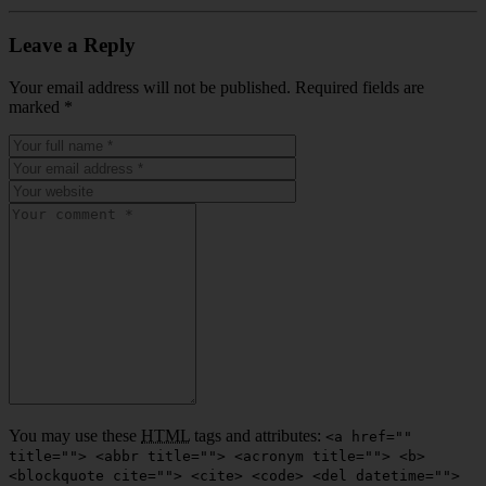
Leave a Reply
Your email address will not be published. Required fields are
marked
*
You may use these
HTML
tags and attributes:
<a href=""
title=""> <abbr title=""> <acronym title=""> <b>
<blockquote cite=""> <cite> <code> <del datetime="">