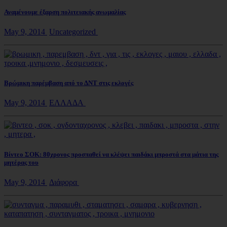
Αναμένουμε έξαρση πολιτειακής ανωμαλίας
May 9, 2014
Uncategorized
Βρώμικη παρέμβαση από το ΔΝΤ στις εκλογές
May 9, 2014
ΕΛΛΑΔΑ
Βίντεο ΣΟΚ: 80χρονος προσπαθεί να κλέψει παιδάκι μπροστά στα μάτια της
μητέρας του
May 9, 2014
Διάφορα