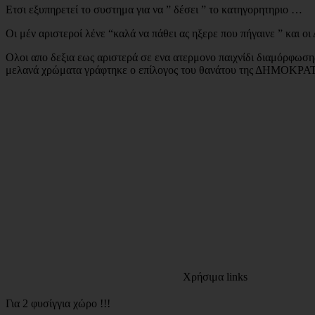
Ετσι εξυπηρετεί το συστημα για να ” δέσει ” το κατηγορητηριο …
Οι μέν αριστεροί λένε “καλά να πάθει ας ηξερε που πήγαινε ” και ο
Ολοι απο δεξια εως αριστερά σε ενα ατερμονο παιχνίδι διαμόρφωση
μελανά χρώματα γράφτηκε ο επίλογος του θανάτου της ΔΗΜΟΚΡ
Χρήσιμα links
Για 2 φυσίγγια χώρο !!!