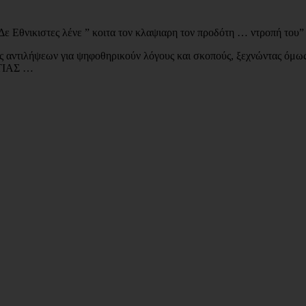
ι Δε Εθνικιστες λένε ” κοιτα τον κλαψιαρη τον προδότη … ντροπή του”
ς αντιλήψεων για ψηφοθηρικούν λόγους και σκοπούς, ξεχνώντας όμως 
ΑΤΙΑΣ …