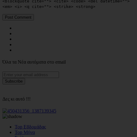
<blockquote cite=""> <cite> <code> <del datetime="">
<em> <i> <q cite=""> <strike> <strong>
Όλα τα Νέα αυτόματα στο email
Δες κι αυτό !!!
Top Εβδομάδας
Top Μήνα