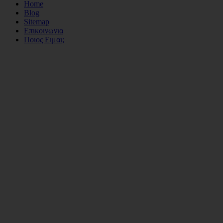
Home
Blog
Sitemap
Επικοινωνια
Ποιος Ειμαι;