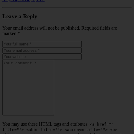
Leave a Reply
Your email address will not be published. Required fields are
marked
*
You may use these
HTML
tags and attributes:
<a href=""
title=""> <abbr title=""> <acronym title=""> <b>