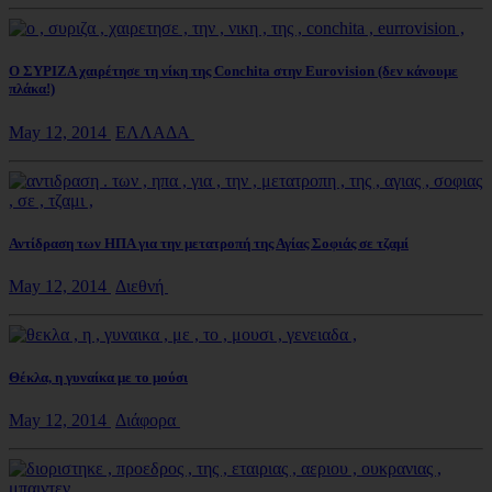
Ο ΣΥΡΙΖΑ χαιρέτησε τη νίκη της Conchita στην Eurovision (δεν κάνουμε
πλάκα!)
May 12, 2014
ΕΛΛΑΔΑ
Αντίδραση των ΗΠΑ για την μετατροπή της Αγίας Σοφιάς σε τζαμί
May 12, 2014
Διεθνή
Θέκλα, η γυναίκα με το μούσι
May 12, 2014
Διάφορα