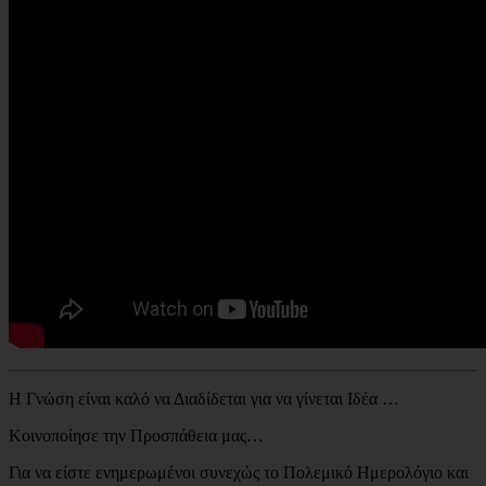
Η Γνώση είναι καλό να Διαδίδεται για να γίνεται Ιδέα …
Κοινοποίησε την Προσπάθεια μας…
Για να είστε ενημερωμένοι συνεχώς το Πολεμικό Ημερολόγιο και