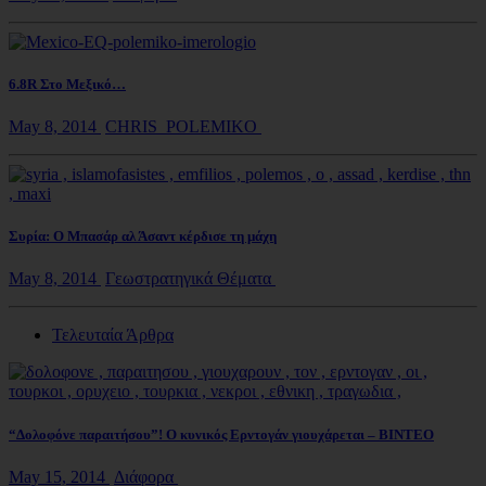
6.8R Στο Μεξικό…
May 8, 2014
CHRIS_POLEMIKO
Συρία: Ο Μπασάρ αλ Άσαντ κέρδισε τη μάχη
May 8, 2014
Γεωστρατηγικά Θέματα
Τελευταία Άρθρα
“Δολοφόνε παραιτήσου”! Ο κυνικός Ερντογάν γιουχάρεται – ΒΙΝΤΕΟ
May 15, 2014
Διάφορα