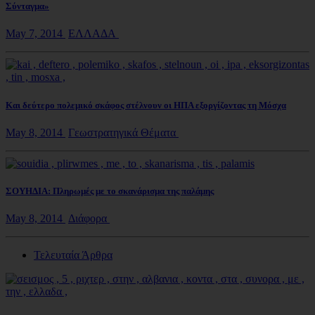
Σύνταγμα»
May 7, 2014
ΕΛΛΑΔΑ
Και δεύτερο πολεμικό σκάφος στέλνουν οι ΗΠΑ εξοργίζοντας τη Μόσχα
May 8, 2014
Γεωστρατηγικά Θέματα
ΣΟΥΗΔΙΑ: Πληρωμές με το σκανάρισμα της παλάμης
May 8, 2014
Διάφορα
Τελευταία Άρθρα