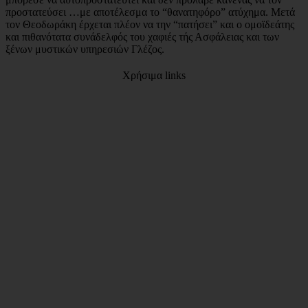
προστατεύσει …με αποτέλεσμα το “θανατηφόρο” ατύχημα. Μετά
τον Θεοδωράκη έρχεται πλέον να την “πατήσει” και ο ομοϊδεάτης
και πιθανότατα συνάδελφός του χαφιές τής Ασφάλειας και των
ξένων μυστικών υπηρεσιών Γλέζος.
Χρήσιμα links