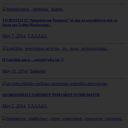
ΤΟ ΒΙΝΤΕΟ !!! “Αμηχανία και Τουμπεκί” σέ όλο το κοινοβούλιο από τα
λόγια του Στάθη Μπούκουρα !
May 7, 2014
ΕΛΛΑΔΑ
Η Conchita και η ,,,, μαλαπ@ρδα της !!!
May 11, 2014
Διάφορα
ΑΝΑΚΟΙΝΩΣΗ ΕΛΛΗΝΙΚΟΥ ΨΗΦΙΑΚΟΥ ΝΟΜΙΣΜΑΤΟΣ
May 2, 2014
ΕΛΛΑΔΑ