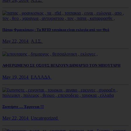
May 24, 2014
Α.Ι.Σ.
Πάπας Φραγκίσκος : Τα RFID τσιπάκια είναι ευλογία από τον Θεό
May 22, 2014
Α.Ι.Σ.
ΑΦΙΕΡΩΜΕΝΟ ΣΕ ΟΣΟΥΣ ΒΓΑΖΟΥΝ ΔΗΜΑΡΧΟ ΤΟΝ ΜΠΟΥΤΑΡΗ
May 19, 2014
ΕΛΛΑΔΑ
Ξυπνήστε … Έρχονται !!!
May 22, 2014
Uncategorized