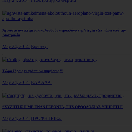
May 24, 2014
Γεωστρατηγικά Θέματα
Άγνωστα αντικείμενα ακολουθούν αεροπλάνο της Virgin τζετ πάνω από την
Αυστραλία
May 24, 2014
Ερευνες
Τώρα ξέρεις τι πρέπει να ψηφίσεις !!!
May 24, 2014
ΕΛΛΑΔΑ
”ΣΥΖΗΤΗΣΗ ΜΕ ΕΝΑΝ ΓΕΡΟΝΤΑ, ΤΗΣ ΟΡΘΟΔΟΞΙΑΣ ΥΠΗΡΕΤΗ”
May 24, 2014
ΠΡΟΦΗΤΕΙΕΣ