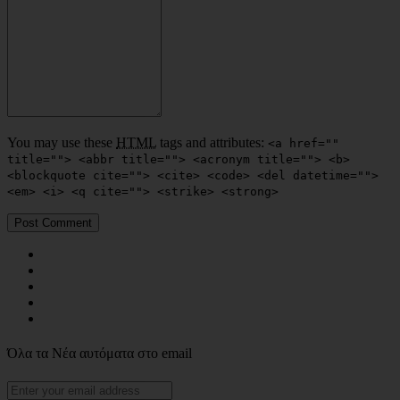
You may use these
HTML
tags and attributes:
<a href=""
title=""> <abbr title=""> <acronym title=""> <b>
<blockquote cite=""> <cite> <code> <del datetime="">
<em> <i> <q cite=""> <strike> <strong>
Όλα τα Νέα αυτόματα στο email