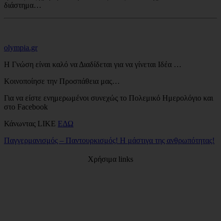
διάστημα…
olympia.gr
Η Γνώση είναι καλό να Διαδίδεται για να γίνεται Ιδέα …
Κοινοποίησε την Προσπάθεια μας…
Για να είστε ενημερωμένοι συνεχώς το Πολεμικό Ημερολόγιο και
στο Facebook
Κάνωντας LIKE
ΕΔΩ
Παγγερμανισμός – Παντουρκισμός! Η μάστιγα της ανθρωπότητας!
Χρήσιμα links