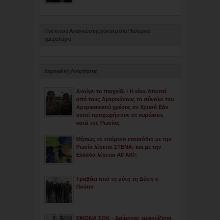
Γίνε κι εσύ Αναγνώστης εύκολα στο Πολεμικό
ημερολόγιο
Δημοφιλείς Αναρτήσεις
Ανοίγει το παιχνίδι ! Η κίνα Απαιτεί
από τους Αμερικάνους το σύνολο του
Αμερικανικού χρέους σε Χρυσό Εάν
αυτοί προχωρήσουν σε κυρώσεις
κατά της Ρωσίας
Μήπως το επόμενο επεισόδιο με την
Ρωσία λέγεται ΣΤΕΝΑ; και με την
Ελλάδα λέγεται ΑΙΓΑΙΟ;
Τραβάει από τη μύτη τη Δύση ο
Πούτιν
ΕΙΚΟΝΑ ΣΟΚ - Δαίμονας εμφανίζεται