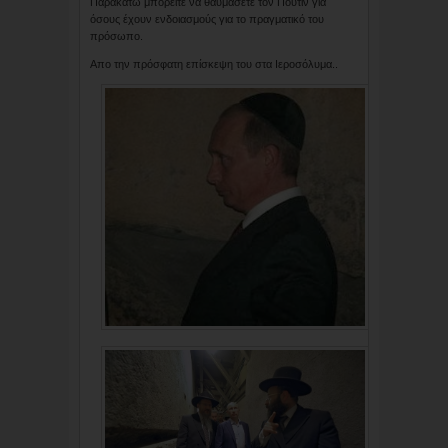
Παρακάτω μπορείτε να θαυμάσετε τον Πούτιν για
όσους έχουν ενδοιασμούς για το πραγματικό του
πρόσωπο.
Απο την πρόσφατη επίσκεψη του στα Ιεροσόλυμα..