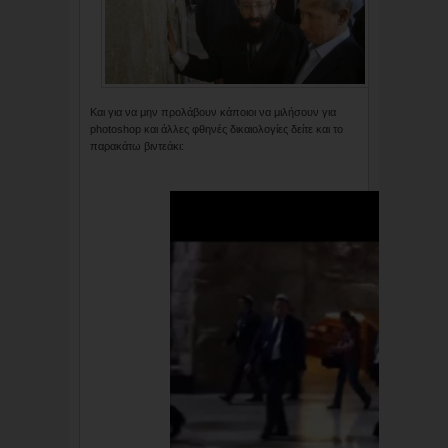
Και για να μην προλάβουν κάποιοι να μιλήσουν για
photoshop και άλλες φθηνές δικαιολογίες δείτε και το
παρακάτω βιντεάκι: