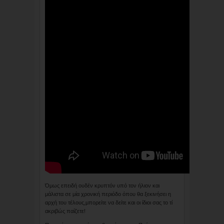
Όμως επειδή ουδέν κρυπτόν υπό τον ήλιον και
μάλιστα σε μία χρονική περιόδο όπου θα ξεκινήσει η
αρχή του τέλους,μπορείτε να δείτε και οι ίδιοι σας το τί
ακριβώς παίζετε!