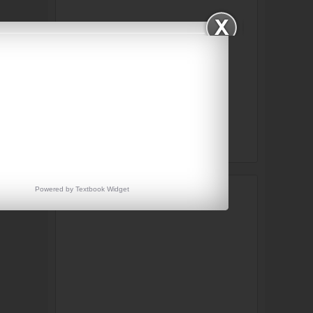
Powered by
Textbook
Widget