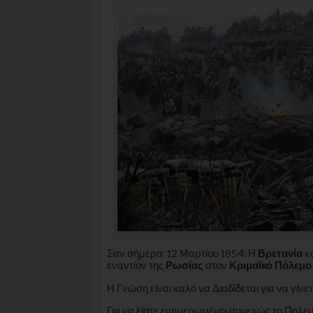
Σαν σήμερα: 12 Μαρτίου 1854: Η
Βρετανία
κα
εναντίον της
Ρωσίας
στον
Κριμαϊκό Πόλεμο
Η Γνώση είναι καλό να Διαδίδεται για να γίνετ
Για να είστε ενημερωμένοι συνεχώς το Πολ