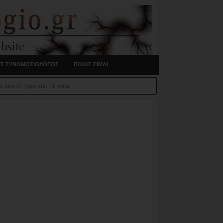
ΥΣ ΣΥΝΩΜΟΣΙΟΛΟΓΟΣ
ΠΟΙΟΣ ΕΙΜΑΙ