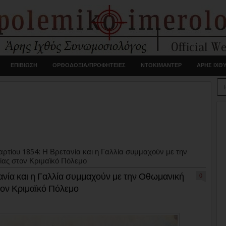
ΕΠΙΒΙΩΣΗ
ΟΡΘΟΔΟΞΙΑ/ΠΡΟΦΗΤΕΙΕΣ
ΝΤΟΚΙΜΑΝΤΕΡ
ΑΡΗΣ ΙΧΘ
ρτίου 1854: Η Βρετανία και η Γαλλία συμμαχούν με την
ίας στον Κριμαϊκό Πόλεμο
ανία και η Γαλλία συμμαχούν με την Οθωμανική
0
τον Κριμαϊκό Πόλεμο