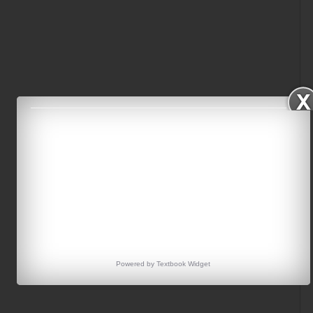
Powered by
Textbook
Widget