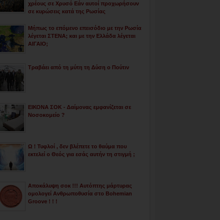
χρέους σε Χρυσό Εάν αυτοί προχωρήσουν
σε κυρώσεις κατά της Ρωσίας
Μήπως το επόμενο επεισόδιο με την Ρωσία
λέγεται ΣΤΕΝΑ; και με την Ελλάδα λέγεται
ΑΙΓΑΙΟ;
Τραβάει από τη μύτη τη Δύση ο Πούτιν
ΕΙΚΟΝΑ ΣΟΚ - Δαίμονας εμφανίζεται σε
Νοσοκομείο ?
Ω ! Τυφλοί , δεν βλέπετε το θαύμα που
εκτελεί ο Θεός για εσάς αυτήν τη στιγμή ;
Αποκάλυψη σοκ !!! Αυτόπτης μάρτυρας
ομολογεί Ανθρωποθυσία στο Bohemian
Groove ! ! !