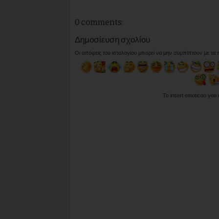
0 comments:
Δημοσίευση σχολίου
Οι απόψεις του ιστολογίου μπορεί να μην συμπίπτουν με τα
To insert emoticon you 