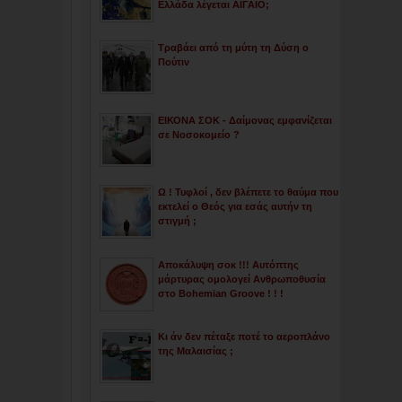
Ελλάδα λέγεται ΑΙΓΑΙΟ;
Τραβάει από τη μύτη τη Δύση ο
Πούτιν
ΕΙΚΟΝΑ ΣΟΚ - Δαίμονας εμφανίζεται
σε Νοσοκομείο ?
Ω ! Τυφλοί , δεν βλέπετε το θαύμα που
εκτελεί ο Θεός για εσάς αυτήν τη
στιγμή ;
Αποκάλυψη σοκ !!! Αυτόπτης
μάρτυρας ομολογεί Ανθρωποθυσία
στο Bohemian Groove ! ! !
Κι άν δεν πέταξε ποτέ το αεροπλάνο
της Μαλαισίας ;