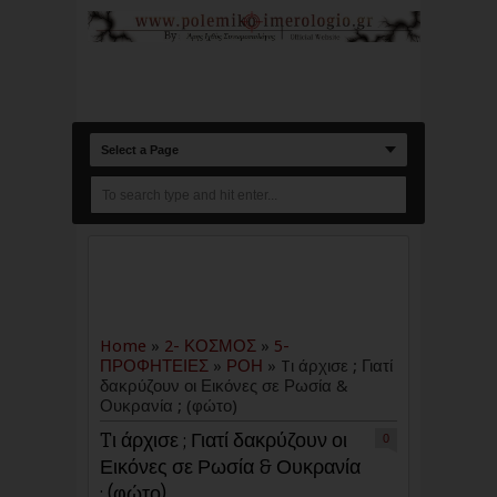
Select a Page
Home
»
2- ΚΟΣΜΟΣ
»
5-
ΠΡΟΦΗΤΕΙΕΣ
»
ΡΟΗ
»
Tι άρχισε ; Γιατί
δακρύζουν οι Εικόνες σε Ρωσία &
Ουκρανία ; (φώτο)
Tι άρχισε ; Γιατί δακρύζουν οι
0
Εικόνες σε Ρωσία & Ουκρανία
; (φώτο)