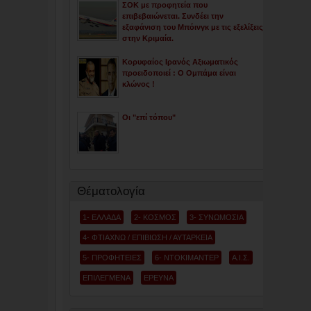
ΣΟΚ με προφητεία που
επιβεβαιώνεται. Συνδέει την
εξαφάνιση του Μπόινγκ με τις εξελίξεις
στην Κριμαία.
Κορυφαίος Ιρανός Αξιωματικός
προειδοποιεί : Ο Ομπάμα είναι
κλώνος !
Οι "επί τόπου"
Θέματολογία
1- ΕΛΛΑΔΑ
2- ΚΟΣΜΟΣ
3- ΣΥΝΩΜΟΣΙΑ
4- ΦΤΙΑΧΝΩ / ΕΠΙΒΙΩΣΗ / ΑΥΤΑΡΚΕΙΑ
5- ΠΡΟΦΗΤΕΙΕΣ
6- ΝΤΟΚΙΜΑΝΤΕΡ
Α.Ι.Σ.
ΕΠΙΛΕΓΜΕΝΑ
ΕΡΕΥΝΑ