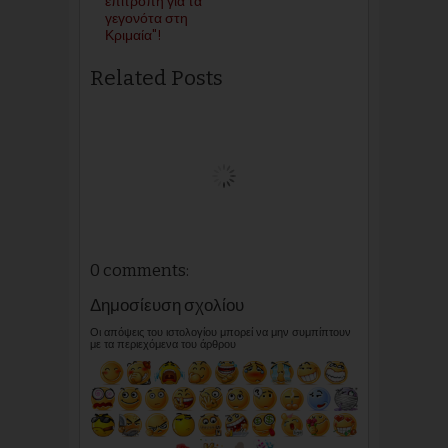
επιτροπή για τα
γεγονότα στη
Κριμαία"!
Related Posts
0 comments:
Δημοσίευση σχολίου
Οι απόψεις του ιστολογίου μπορεί να μην συμπίπτουν
με τα περιεχόμενα του άρθρου