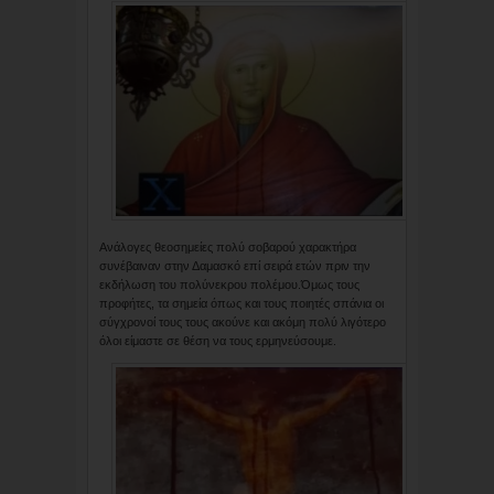
Ανάλογες θεοσημείες πολύ σοβαρού χαρακτήρα
συνέβαιναν στην Δαμασκό επί σειρά ετών πριν την
εκδήλωση του πολύνεκρου πολέμου.Όμως τους
προφήτες, τα σημεία όπως και τους ποιητές σπάνια οι
σύγχρονοί τους τους ακούνε και ακόμη πολύ λιγότερο
όλοι είμαστε σε θέση να τους ερμηνεύσουμε.