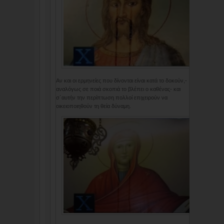
Αν και οι ερμηνείες που δίνονται είναι κατά το δοκούν,-
αναλόγως σε ποιά σκοπιά το βλέπει ο καθένας- και
σ΄αυτήν την περίπτωση πολλοί επιχειρούν να
οικειοποιηθούν τη θεία δύναμη.