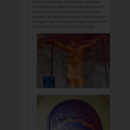
Ανάλογες θεοσημείες πολύ σοβαρού χαρακτήρα
συνέβαιναν στην Δαμασκό επί σειρά ετών πριν την
εκδήλωση του πολύνεκρου πολέμου.Όμως τους
προφήτες, τα σημεία όπως και τους ποιητές σπάνια οι
σύγχρονοί τους τους ακούνε και ακόμη πολύ λιγότερο
όλοι είμαστε σε θέση να τους ερμηνεύσουμε.