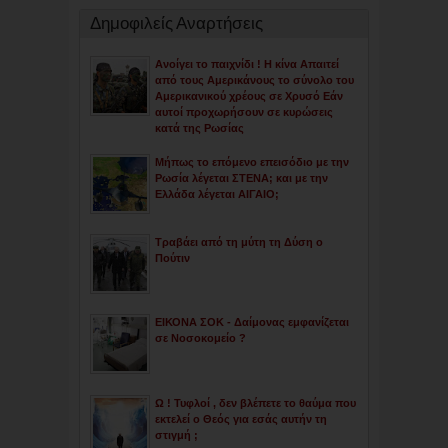
Δημοφιλείς Αναρτήσεις
Ανοίγει το παιχνίδι ! Η κίνα Απαιτεί
από τους Αμερικάνους το σύνολο του
Αμερικανικού χρέους σε Χρυσό Εάν
αυτοί προχωρήσουν σε κυρώσεις
κατά της Ρωσίας
Μήπως το επόμενο επεισόδιο με την
Ρωσία λέγεται ΣΤΕΝΑ; και με την
Ελλάδα λέγεται ΑΙΓΑΙΟ;
Τραβάει από τη μύτη τη Δύση ο
Πούτιν
ΕΙΚΟΝΑ ΣΟΚ - Δαίμονας εμφανίζεται
σε Νοσοκομείο ?
Ω ! Τυφλοί , δεν βλέπετε το θαύμα που
εκτελεί ο Θεός για εσάς αυτήν τη
στιγμή ;