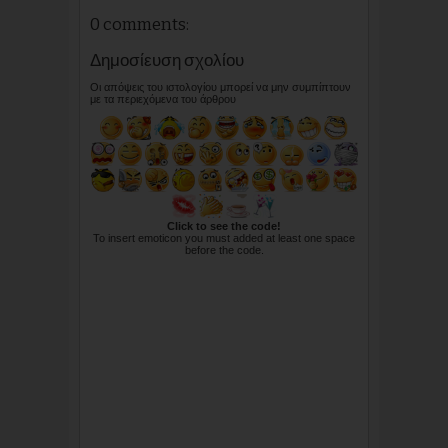
0 comments:
Δημοσίευση σχολίου
Οι απόψεις του ιστολογίου μπορεί να μην συμπίπτουν
με τα περιεχόμενα του άρθρου
Click to see the code!
To insert emoticon you must added at least one space
before the code.