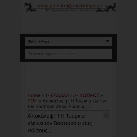
Select a Page
Home
»
1- ΕΛΛΑΔΑ
»
2- ΚΟΣΜΟΣ
»
ΡΟΗ
»
Αποκάλυψη ! Η Τουρκία κλείνει
τον Βόσπορο στους Ρώσους ;;;
Αποκάλυψη ! Η Τουρκία
0
κλείνει τον Βόσπορο στους
Ρώσους ;;;