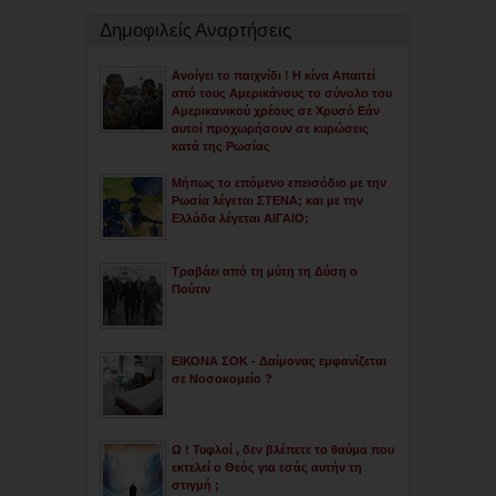
Δημοφιλείς Αναρτήσεις
Ανοίγει το παιχνίδι ! Η κίνα Απαιτεί
από τους Αμερικάνους το σύνολο του
Αμερικανικού χρέους σε Χρυσό Εάν
αυτοί προχωρήσουν σε κυρώσεις
κατά της Ρωσίας
Μήπως το επόμενο επεισόδιο με την
Ρωσία λέγεται ΣΤΕΝΑ; και με την
Ελλάδα λέγεται ΑΙΓΑΙΟ;
Τραβάει από τη μύτη τη Δύση ο
Πούτιν
ΕΙΚΟΝΑ ΣΟΚ - Δαίμονας εμφανίζεται
σε Νοσοκομείο ?
Ω ! Τυφλοί , δεν βλέπετε το θαύμα που
εκτελεί ο Θεός για εσάς αυτήν τη
στιγμή ;