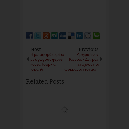
Next
Previous
Η μεταφορά αερίου
Αρχιραβίνος
με αγωγούς φέρνει
Κιέβου: «Δεν μας
κοντά Τουρκία-
ενοχλούν οι
Ισραήλ
Ουκρανοί νεοναζί»!
Related Posts