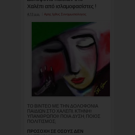
Χαλέπι από ισλαμοφασίστες !
4:13 μ.μ.
Αρης Ιχθυς Συνομωσιολογος
ΤΟ ΒΙΝΤΕΟ ΜΕ ΤΗΝ ΔΟΛΟΦΟΝΙΑ
ΠΑΙΔΙΩΝ ΣΤΟ ΧΑΛΕΠΙ. ΚΤΗΝΗ!
ΥΠΑΝΘΡΩΠΟΙ! ΠΟΙΑ ΔΥΣΗ; ΠΟΙΟΣ
ΠΟΛΙΤΙΣΜΟΣ;
ΠΡΟΣΟΧΗ ΣΕ ΟΣΟΥΣ ΔΕΝ