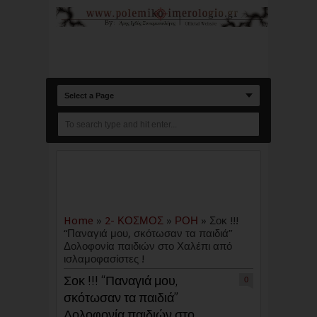
Select a Page
Home
»
2- ΚΟΣΜΟΣ
»
ΡΟΗ
»
Σοκ !!!
“Παναγιά μου, σκότωσαν τα παιδιά”
Δολοφονία παιδιών στο Χαλέπι από
ισλαμοφασίστες !
Σοκ !!! “Παναγιά μου,
0
σκότωσαν τα παιδιά”
Δολοφονία παιδιών στο