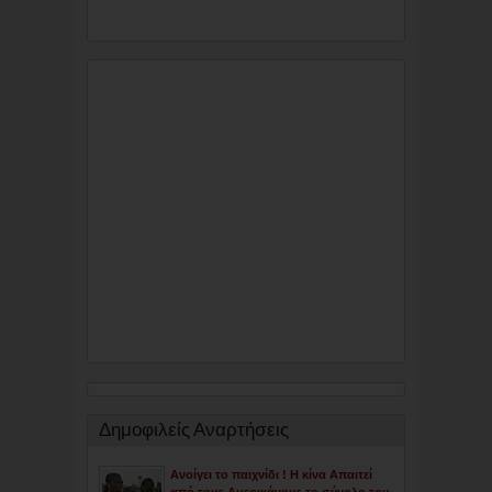
Δημοφιλείς Αναρτήσεις
Ανοίγει το παιχνίδι ! Η κίνα Απαιτεί