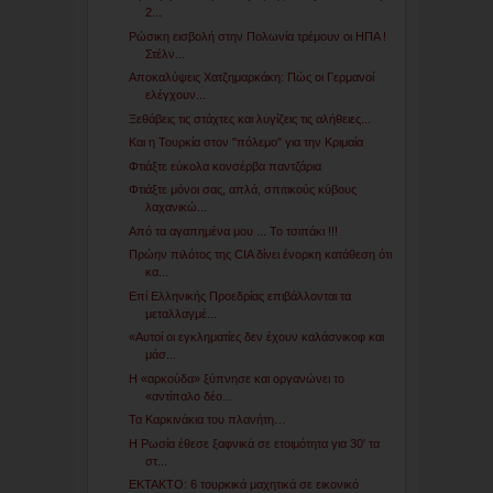
2...
Ρώσικη εισβολή στην Πολωνία τρέμουν οι ΗΠΑ !
Στέλν...
Αποκαλύψεις Χατζημαρκάκη: Πώς οι Γερμανοί
ελέγχουν...
Ξεθάβεις τις στάχτες και λυγίζεις τις αλήθειες...
Και η Τουρκία στον "πόλεμο" για την Κριμαία
Φτιάξτε εύκολα κονσέρβα παντζάρια
Φτιάξτε μόνοι σας, απλά, σπιτικούς κύβους
λαχανικώ...
Από τα αγαπημένα μου ... Το τσιπάκι !!!
Πρώην πιλότος της CIA δίνει ένορκη κατάθεση ότι
κα...
Επί Ελληνικής Προεδρίας επιβάλλονται τα
μεταλλαγμέ...
«Αυτοί οι εγκληματίες δεν έχουν καλάσνικοφ και
μάσ...
Η «αρκούδα» ξύπνησε και οργανώνει το
«αντίπαλο δέο...
Τα Καρκινάκια του πλανήτη…
Η Ρωσία έθεσε ξαφνικά σε ετοιμότητα για 30' τα
στ...
ΕΚΤΑΚΤΟ: 6 τουρκικά μαχητικά σε εικονικό