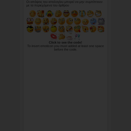
Οι απόψεις του ιστολογίου μπορεί να μην συμπίπτουν
με τα περιεχόμενα του άρθρου
Click to see the code!
To insert emoticon you must added at least one space
before the code.