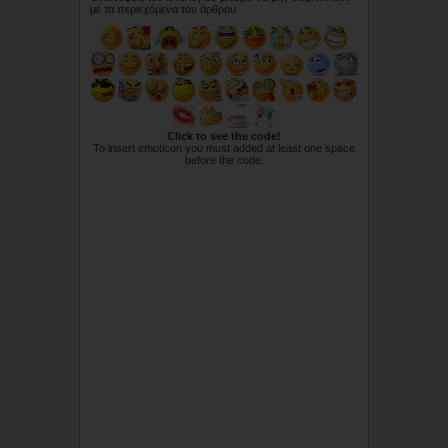
με τα περιεχόμενα του άρθρου
Click to see the code!
To insert emoticon you must added at least one space
before the code.