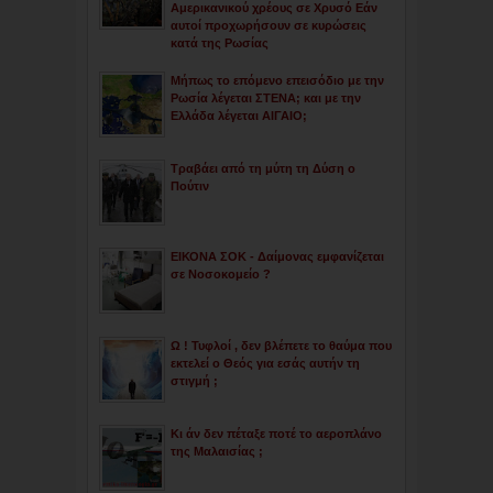
Αμερικανικού χρέους σε Χρυσό Εάν
αυτοί προχωρήσουν σε κυρώσεις
κατά της Ρωσίας
Μήπως το επόμενο επεισόδιο με την
Ρωσία λέγεται ΣΤΕΝΑ; και με την
Ελλάδα λέγεται ΑΙΓΑΙΟ;
Τραβάει από τη μύτη τη Δύση ο
Πούτιν
ΕΙΚΟΝΑ ΣΟΚ - Δαίμονας εμφανίζεται
σε Νοσοκομείο ?
Ω ! Τυφλοί , δεν βλέπετε το θαύμα που
εκτελεί ο Θεός για εσάς αυτήν τη
στιγμή ;
Κι άν δεν πέταξε ποτέ το αεροπλάνο
της Μαλαισίας ;