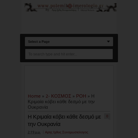
Select a Page
Home
»
2- ΚΟΣΜΟΣ
»
ΡΟΗ
»
Η
Κριμαία κόβει κάθε δεσμό με την
Ουκρανία
Η Κριμαία κόβει κάθε δεσμό με
0
την Ουκρανία
2:19 μ.μ.
Αρης Ιχθυς Συνομωσιολογος