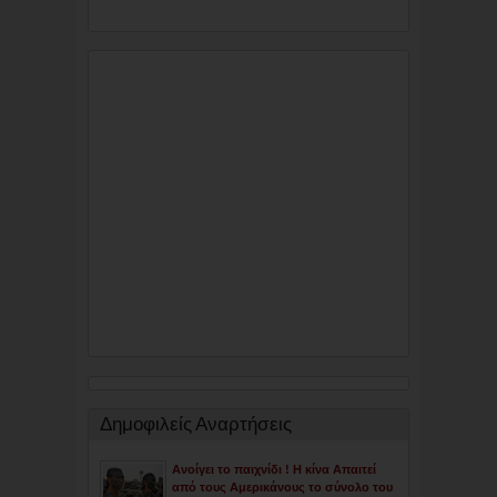
Δημοφιλείς Αναρτήσεις
Ανοίγει το παιχνίδι ! Η κίνα Απαιτεί
από τους Αμερικάνους το σύνολο του