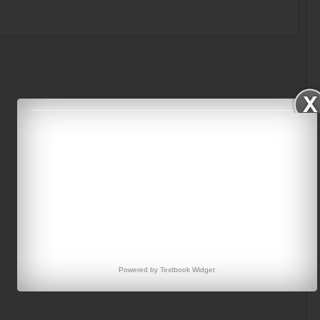
Powered by
Textbook
Widget