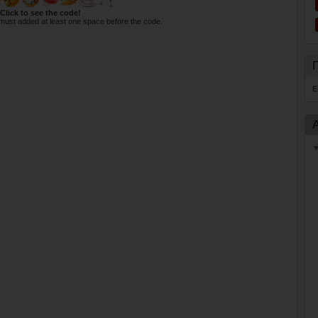
Click to see the code!
must added at least one space before the code.
E