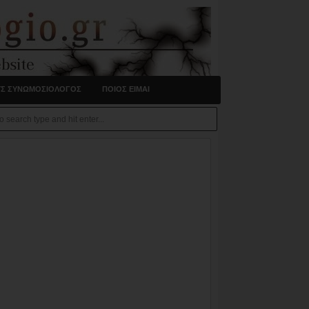
ΥΣ ΣΥΝΩΜΟΣΙΟΛΟΓΟΣ
ΠΟΙΟΣ ΕΙΜΑΙ