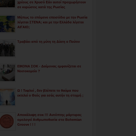
χρέους σε Χρυσό Εάν αυτοί προχωρήσουν
σε κυρώσεις κατά της Ρωσίας
Μήπως το επόμενο επεισόδιο με την Ρωσία
λέγεται ΣΤΕΝΑ; και με την Ελλάδα λέγεται
ΑΙΓΑΙΟ;
Τραβάει από τη μύτη τη Δύση ο Πούτιν
ΕΙΚΟΝΑ ΣΟΚ - Δαίμονας εμφανίζεται σε
Νοσοκομείο ?
Ω ! Τυφλοί , δεν βλέπετε το θαύμα που
εκτελεί ο Θεός για εσάς αυτήν τη στιγμή ;
Αποκάλυψη σοκ !!! Αυτόπτης μάρτυρας
ομολογεί Ανθρωποθυσία στο Bohemian
Groove ! ! !