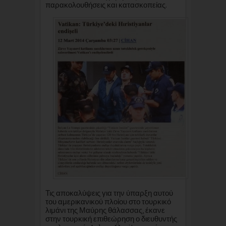
παρακολουθήσεις και κατασκοπείας.
Τις αποκαλύψεις για την ύπαρξη αυτού
του αμερικανικού πλοίου στο τουρκικό
λιμάνι της Μαύρης θάλασσας, έκανε
στην τουρκική επιθεώρηση ο διευθυντής