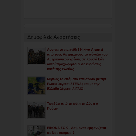
Δημοφιλείς Αναρτήσεις
Ανοίγει το παιχνίδι ! Η κίνα Απαιτεί
από τους Αμερικάνους το σύνολο του
Αμερικανικού χρέους σε Χρυσό Εάν
αυτοί προχωρήσουν σε κυρώσεις
κατά της Ρωσίας
Μήπως το επόμενο επεισόδιο με την
Ρωσία λέγεται ΣΤΕΝΑ; και με την
Ελλάδα λέγεται ΑΙΓΑΙΟ;
Τραβάει από τη μύτη τη Δύση ο
Πούτιν
ΕΙΚΟΝΑ ΣΟΚ - Δαίμονας εμφανίζεται
σε Νοσοκομείο ?