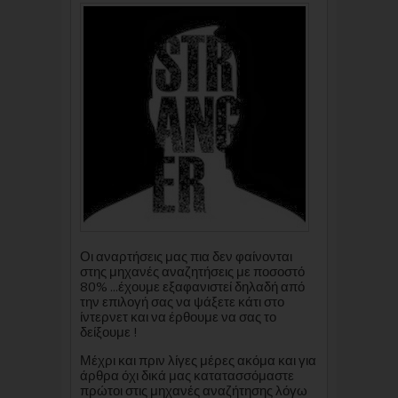
Οι αναρτήσεις μας πια δεν φαίνονται
στης μηχανές αναζητήσεις με ποσοστό
80% ...έχουμε εξαφανιστεί δηλαδή από
την επιλογή σας να ψάξετε κάτι στο
ίντερνετ και να έρθουμε να σας το
δείξουμε !
Μέχρι και πριν λίγες μέρες ακόμα και για
άρθρα όχι δικά μας κατατασσόμαστε
πρώτοι στις μηχανές αναζήτησης λόγω