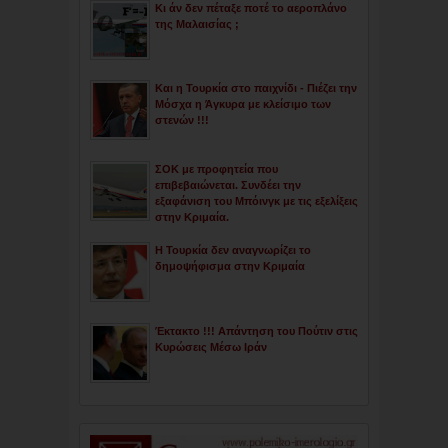
Κι άν δεν πέταξε ποτέ το αεροπλάνο
της Μαλαισίας ;
Και η Τουρκία στο παιχνίδι - Πιέζει την
Μόσχα η Άγκυρα με κλείσιμο των
στενών !!!
ΣΟΚ με προφητεία που
επιβεβαιώνεται. Συνδέει την
εξαφάνιση του Μπόινγκ με τις εξελίξεις
στην Κριμαία.
Η Τουρκία δεν αναγνωρίζει το
δημοψήφισμα στην Κριμαία
Έκτακτο !!! Απάντηση του Πούτιν στις
Κυρώσεις Μέσω Ιράν