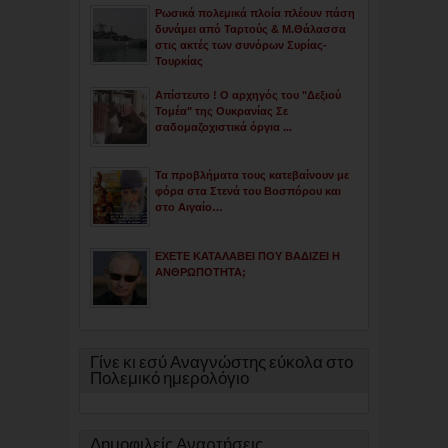
Ρωσικά πολεμικά πλοία πλέουν πάση
δυνάμει από Ταρτούς & Μ.Θάλασσα
στις ακτές των συνόρων Συρίας-
Τουρκίας
Απίστευτο ! Ο αρχηγός του "Δεξιού
Τομέα" της Ουκρανίας Σε
σαδομαζοχιστικά όργια ...
Τα προβλήματα τους κατεβαίνουν με
φόρα στα Στενά του Βοσπόρου και
στο Αιγαίο…
ΕΧΕΤΕ ΚΑΤΑΛΑΒΕΙ ΠΟΥ ΒΑΔΙΖΕΙ Η
ΑΝΘΡΩΠΟΤΗΤΑ;
Γίνε κι εσύ Αναγνώστης εύκολα στο
Πολεμικό ημερολόγιο
Δημοφιλείς Αναρτήσεις