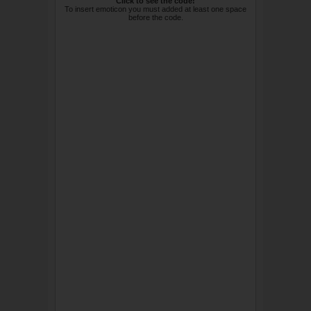
Click to see the code!
To insert emoticon you must added at least one space
before the code.