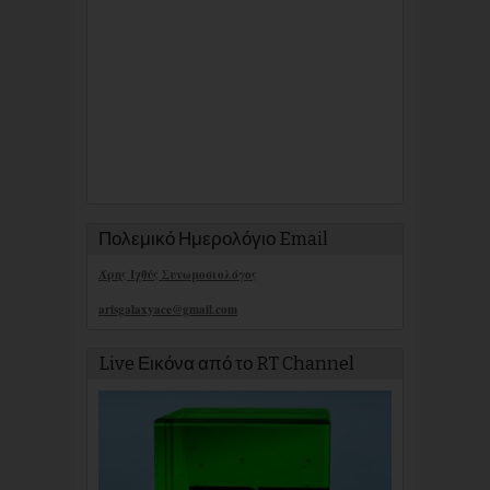
Πολεμικό Ημερολόγιο Email
Άρης Ιχθύς Συνωμοσιολόγος
arisgalaxyace@gmail.com
Live Εικόνα από το RT Channel