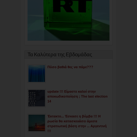
Τα Καλύτερα της Εβδομάδας
Πόσο βαθιά θες να πάμε???
update !!! Είμαστε καλοί στην
αποκωδικοποίηση ; The last election
14
Έκτακτο... Έσκασε η βόμβα !!! Η
ρωσία θα κατασκευάσει άμεσα
στρατιωτική βάση στην ... Αργεντινή
!!!