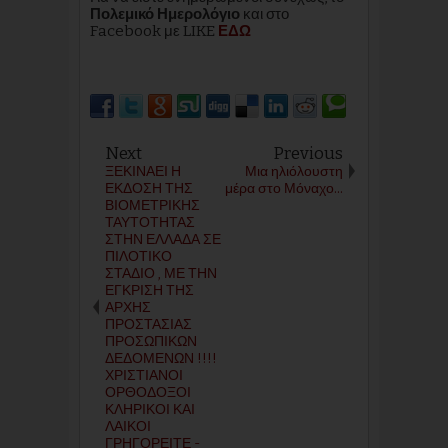
Πολεμικό Ημερολόγιο
και στο
Facebook με LIKE
ΕΔΩ
Next
Previous
ΞΕΚΙΝΑΕΙ Η
Μια ηλιόλουστη
ΕΚΔΟΣΗ ΤΗΣ
μέρα στο Μόναχο...
ΒΙΟΜΕΤΡΙΚΗΣ
ΤΑΥΤΟΤΗΤΑΣ
ΣΤΗΝ ΕΛΛΑΔΑ ΣΕ
ΠΙΛΟΤΙΚΟ
ΣΤΑΔΙΟ , ΜΕ ΤΗΝ
ΕΓΚΡΙΣΗ ΤΗΣ
ΑΡΧΗΣ
ΠΡΟΣΤΑΣΙΑΣ
ΠΡΟΣΩΠΙΚΩΝ
ΔΕΔΟΜΕΝΩΝ !!!!
ΧΡΙΣΤΙΑΝΟΙ
ΟΡΘΟΔΟΞΟΙ
ΚΛΗΡΙΚΟΙ ΚΑΙ
ΛΑΙΚΟΙ
ΓΡΗΓΟΡΕΙΤΕ -