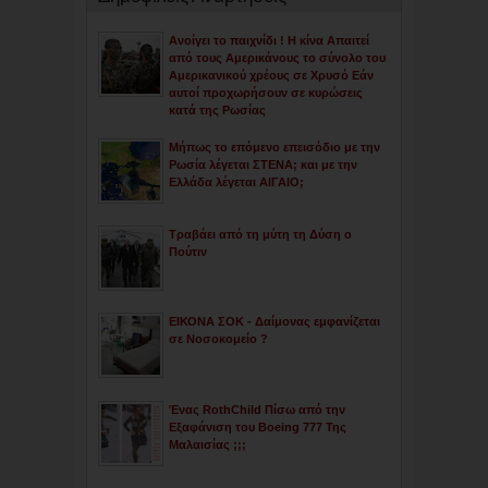
Ανοίγει το παιχνίδι ! Η κίνα Απαιτεί
από τους Αμερικάνους το σύνολο του
Αμερικανικού χρέους σε Χρυσό Εάν
αυτοί προχωρήσουν σε κυρώσεις
κατά της Ρωσίας
Μήπως το επόμενο επεισόδιο με την
Ρωσία λέγεται ΣΤΕΝΑ; και με την
Ελλάδα λέγεται ΑΙΓΑΙΟ;
Τραβάει από τη μύτη τη Δύση ο
Πούτιν
ΕΙΚΟΝΑ ΣΟΚ - Δαίμονας εμφανίζεται
σε Νοσοκομείο ?
Ένας RothChild Πίσω από την
Εξαφάνιση του Boeing 777 Της
Μαλαισίας ;;;